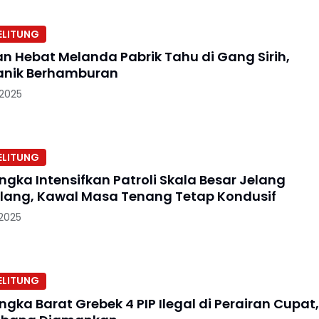
ELITUNG
n Hebat Melanda Pabrik Tahu di Gang Sirih,
anik Berhamburan
 2025
ELITUNG
ngka Intensifkan Patroli Skala Besar Jelang
Ulang, Kawal Masa Tenang Tetap Kondusif
 2025
ELITUNG
ngka Barat Grebek 4 PIP Ilegal di Perairan Cupat,