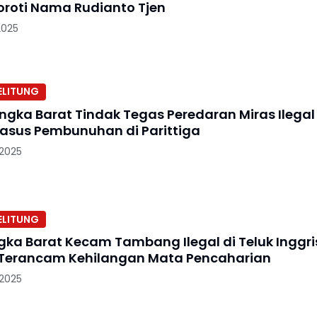
roti Nama Rudianto Tjen
2025
ELITUNG
angka Barat Tindak Tegas Peredaran Miras Ilegal
asus Pembunuhan di Parittiga
 2025
ELITUNG
gka Barat Kecam Tambang Ilegal di Teluk Inggri
Terancam Kehilangan Mata Pencaharian
 2025