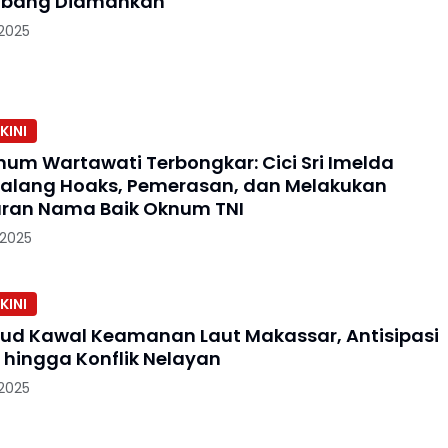
mbang Diamankan
 2025
KINI
num Wartawati Terbongkar: Cici Sri Imelda
alang Hoaks, Pemerasan, dan Melakukan
ran Nama Baik Oknum TNI
 2025
KINI
rud Kawal Keamanan Laut Makassar, Antisipasi
 hingga Konflik Nelayan
 2025