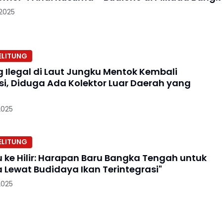
 2025
ELITUNG
Ilegal di Laut Jungku Mentok Kembali
si, Diduga Ada Kolektor Luar Daerah yang
2025
ELITUNG
u ke Hilir: Harapan Baru Bangka Tengah untuk
a Lewat Budidaya Ikan Terintegrasi"
2025