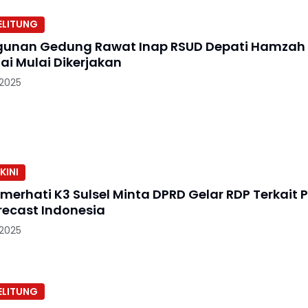
ELITUNG
unan Gedung Rawat Inap RSUD Depati Hamzah
ai Mulai Dikerjakan
 2025
KINI
merhati K3 Sulsel Minta DPRD Gelar RDP Terkait 
recast Indonesia
 2025
ELITUNG