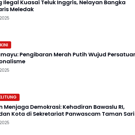
Ilegal Kuasai Teluk Inggris, Nelayan Bangka
aris Meledak
 2025
KINI
amayu: Pengibaran Merah Putih Wujud Persatua
onalisme
 2025
ELITUNG
n Menjaga Demokrasi: Kehadiran Bawaslu RI,
, dan Kota di Sekretariat Panwascam Taman Sari
 2025