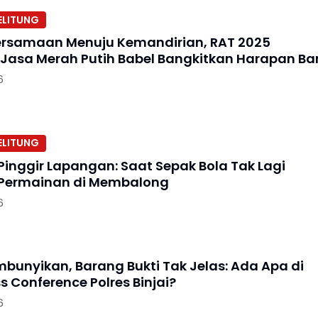
ELITUNG
ersamaan Menuju Kemandirian, RAT 2025
 Jasa Merah Putih Babel Bangkitkan Harapan Ba
6
ELITUNG
 Pinggir Lapangan: Saat Sepak Bola Tak Lagi
 Permainan di Membalong
6
mbunyikan, Barang Bukti Tak Jelas: Ada Apa di
ss Conference Polres Binjai?
6