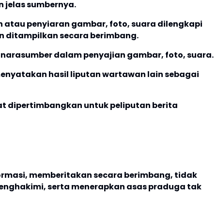
n jelas sumbernya.
atau penyiaran gambar, foto, suara dilengkapi
 ditampilkan secara berimbang.
narasumber dalam penyajian gambar, foto, suara.
menyatakan hasil liputan wartawan lain sebagai
t dipertimbangkan untuk peliputan berita
ormasi, memberitakan secara berimbang, tidak
enghakimi, serta menerapkan asas praduga tak