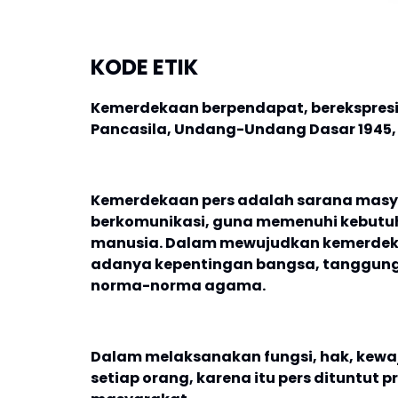
KODE ETIK
Kemerdekaan berpendapat, berekspresi,
Pancasila, Undang-Undang Dasar 1945, d
Kemerdekaan pers adalah sarana masy
berkomunikasi, guna memenuhi kebutuh
manusia. Dalam mewujudkan kemerdekaa
adanya kepentingan bangsa, tanggung
norma-norma agama.
Dalam melaksanakan fungsi, hak, kewa
setiap orang, karena itu pers dituntut p