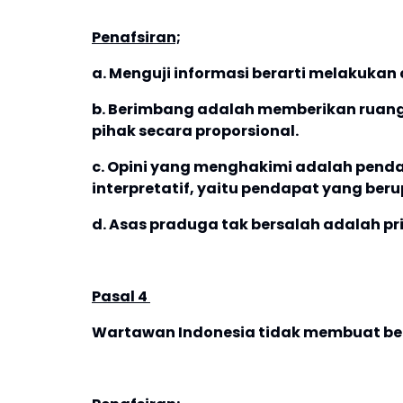
Penafsiran;
a. Menguji informasi berarti melakukan
b. Berimbang adalah memberikan ruan
pihak secara proporsional.
c. Opini yang menghakimi adalah pendap
interpretatif, yaitu pendapat yang beru
d. Asas praduga tak bersalah adalah pr
Pasal 4
Wartawan Indonesia tidak membuat beri