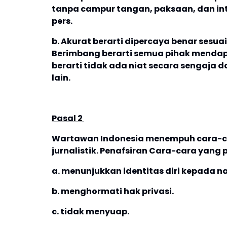
tanpa campur tangan, paksaan, dan inte
pers.
b. Akurat berarti dipercaya benar sesuai 
Berimbang berarti semua pihak mendapa
berarti tidak ada niat secara sengaja
lain.
Pasal 2
Wartawan Indonesia menempuh cara-ca
jurnalistik. Penafsiran Cara-cara yang 
a. menunjukkan identitas diri kepada n
b. menghormati hak privasi.
c. tidak menyuap.