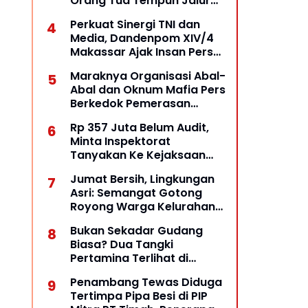
Orang Tua Tempuh Jalur
Hukum, Laporan Resmi
Perkuat Sinergi TNI dan
Masuk Polda Babel
Media, Dandenpom XIV/4
Makassar Ajak Insan Pers
Bangun Komunikasi
Maraknya Organisasi Abal-
Kolaboratif
Abal dan Oknum Mafia Pers
Berkedok Pemerasan
Dengan Pemberitaan Hoax,
Rp 357 Juta Belum Audit,
Ketua LSM Forum Rakyat
Minta Inspektorat
Bersatu Minta Aparat
Tanyakan Ke Kejaksaan
Bertindak
Negeri Kepulauan Selayar
Jumat Bersih, Lingkungan
Keberadaannya
Asri: Semangat Gotong
Royong Warga Kelurahan
Opas Indah Tetap Terjaga
Bukan Sekadar Gudang
Biasa? Dua Tangki
Pertamina Terlihat di
Halaman, Dugaan Praktik
Penambang Tewas Diduga
BBM Ilegal Diuji
Tertimpa Pipa Besi di PIP