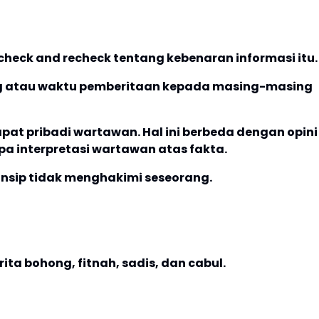
 check and recheck tentang kebenaran informasi itu.
g atau waktu pemberitaan kepada masing-masing
at pribadi wartawan. Hal ini berbeda dengan opini
pa interpretasi wartawan atas fakta.
insip tidak menghakimi seseorang.
ta bohong, fitnah, sadis, dan cabul.