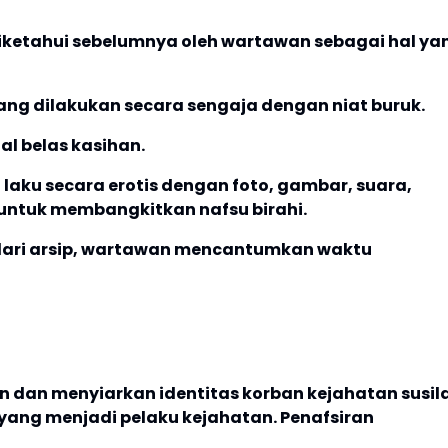
diketahui sebelumnya oleh wartawan sebagai hal ya
yang dilakukan secara sengaja dengan niat buruk.
al belas kasihan.
laku secara erotis dengan foto, gambar, suara,
untuk membangkitkan nafsu birahi.
dari arsip, wartawan mencantumkan waktu
 dan menyiarkan identitas korban kejahatan susil
yang menjadi pelaku kejahatan. Penafsiran