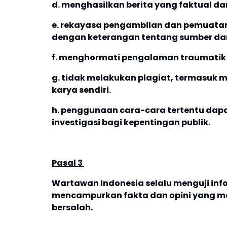
d. menghasilkan berita yang faktual da
e. rekayasa pengambilan dan pemuatan 
dengan keterangan tentang sumber dan
f. menghormati pengalaman traumatik 
g. tidak melakukan plagiat, termasuk 
karya sendiri.
h. penggunaan cara-cara tertentu dapa
investigasi bagi kepentingan publik.
Pasal 3
Wartawan Indonesia selalu menguji inf
mencampurkan fakta dan opini yang m
bersalah.