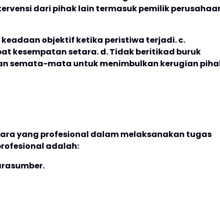
rvensi dari pihak lain termasuk pemilik perusahaa
keadaan objektif ketika peristiwa terjadi. c.
t kesempatan setara. d. Tidak beritikad buruk
 dan semata-mata untuk menimbulkan kerugian piha
ra yang profesional dalam melaksanakan tugas
profesional adalah:
arasumber.