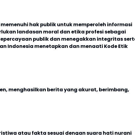
memenuhi hak publik untuk memperoleh informasi
ukan landasan moral dan etika profesi sebagai
percayaan publik dan menegakkan integritas sert
awan Indonesia menetapkan dan menaati Kode Etik
n, menghasilkan berita yang akurat, berimbang,
istiwa atau fakta sesuai dengan suara hati nurani