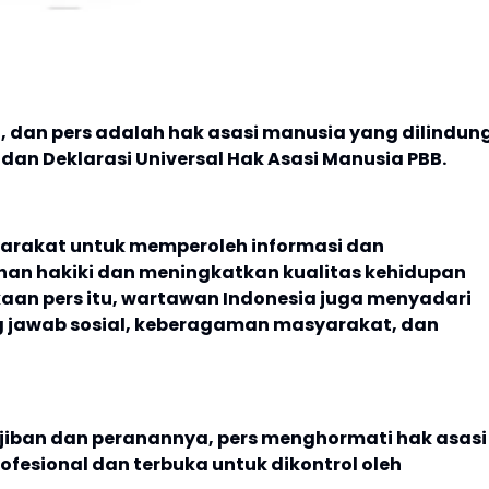
 dan pers adalah hak asasi manusia yang dilindung
an Deklarasi Universal Hak Asasi Manusia PBB.
arakat untuk memperoleh informasi dan
an hakiki dan meningkatkan kualitas kehidupan
n pers itu, wartawan Indonesia juga menyadari
 jawab sosial, keberagaman masyarakat, dan
jiban dan peranannya, pers menghormati hak asasi
rofesional dan terbuka untuk dikontrol oleh