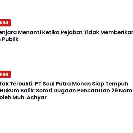
KINI
enjara Menanti Ketika Pejabat Tidak MemberIka
Publik
KINI
Tak Terbukti, PT Soul Putra Monas Siap Tempuh
Hukum Balik: Soroti Dugaan Pencatutan 29 Na
oleh Muh. Achyar