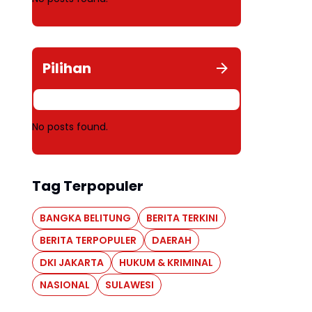
Pilihan
No posts found.
Tag Terpopuler
BANGKA BELITUNG
BERITA TERKINI
BERITA TERPOPULER
DAERAH
DKI JAKARTA
HUKUM & KRIMINAL
NASIONAL
SULAWESI