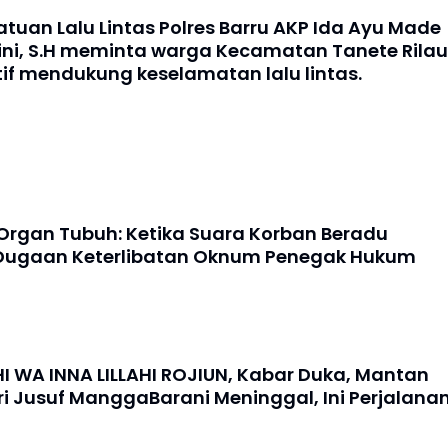
atuan Lalu Lintas Polres Barru AKP Ida Ayu Made
tini, S.H meminta warga Kecamatan Tanete Rilau
tif mendukung keselamatan lalu lintas.
Organ Tubuh: Ketika Suara Korban Beradu
Dugaan Keterlibatan Oknum Penegak Hukum
HI WA INNA LILLAHI ROJIUN, Kabar Duka, Mantan
i Jusuf ManggaBarani Meninggal, Ini Perjalana