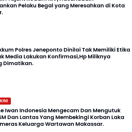
kan Pelaku Begal yang Meresahkan di Kota
.
kum Polres Jeneponto Dinilai Tak Memiliki Etika
k Media Lakukan Konfirmasi,Hp Miliknya
 Dimatikan.
KINI
he Iwan Indonesia Mengecam Dan Mengutuk
M Dan Lantas Yang Membekingi Korban Laka
meras Keluarga Wartawan Makassar.