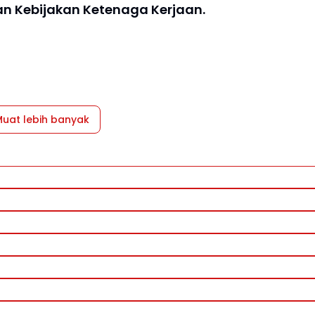
n Kebijakan Ketenaga Kerjaan.
uat lebih banyak