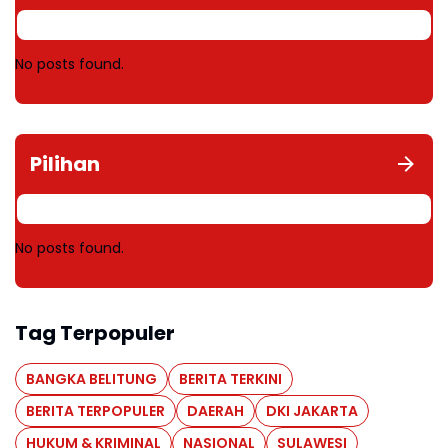
No posts found.
Pilihan
No posts found.
Tag Terpopuler
BANGKA BELITUNG
BERITA TERKINI
BERITA TERPOPULER
DAERAH
DKI JAKARTA
HUKUM & KRIMINAL
NASIONAL
SULAWESI