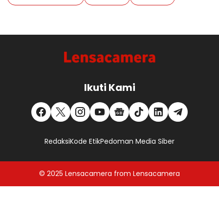
Ikuti Kami
Redaksi
Kode Etik
Pedoman Media Siber
© 2025
Lensacamera
from
Lensacamera