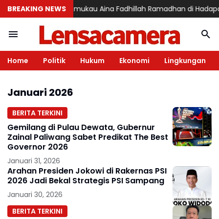
BREAKING NEWS
Aksi Memukau Aina Fadhillah Ramadhan di Hadapan Gubern
Home
Politik
Hukum
Ekonomi
Lingkungan
Januari 2026
BERITA TERKINI
Gemilang di Pulau Dewata, Gubernur
Zainal Paliwang Sabet Predikat The Best
Governor 2026
Januari 31, 2026
Arahan Presiden Jokowi di Rakernas PSI
2026 Jadi Bekal Strategis PSI Sampang
Januari 30, 2026
BERITA TERKINI