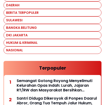
DAERAH
BERITA TERPOPULER
SULAWESI
BANGKA BELITUNG
DKI JAKARTA
HUKUM & KRIMINAL
NASIONAL
Terpopuler
Semangat Gotong Royong Menyelimuti
Kelurahan Opas Indah: Lurah, Jajaran
RT/RW dan Masyarakat Bersihkan
Lingkungan
Santri Diduga Dikeroyok di Ponpes Daarul
Abror, Orang Tua Tempuh Jalur Hukum,