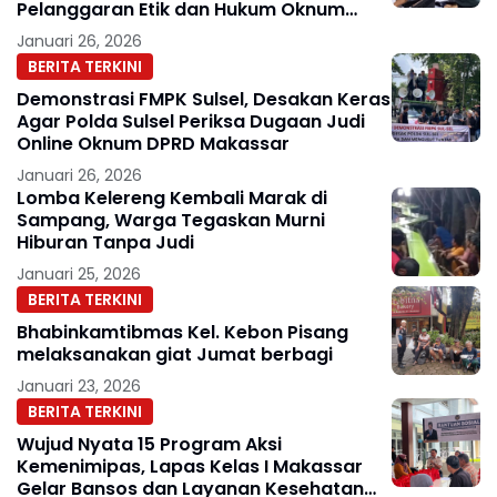
Pelanggaran Etik dan Hukum Oknum
Anggota DPRD Kota Makassar
Januari 26, 2026
BERITA TERKINI
Demonstrasi FMPK Sulsel, Desakan Keras
Agar Polda Sulsel Periksa Dugaan Judi
Online Oknum DPRD Makassar
Januari 26, 2026
Lomba Kelereng Kembali Marak di
Sampang, Warga Tegaskan Murni
Hiburan Tanpa Judi
Januari 25, 2026
BERITA TERKINI
Bhabinkamtibmas Kel. Kebon Pisang
melaksanakan giat Jumat berbagi
Januari 23, 2026
BERITA TERKINI
Wujud Nyata 15 Program Aksi
Kemenimipas, Lapas Kelas I Makassar
Gelar Bansos dan Layanan Kesehatan