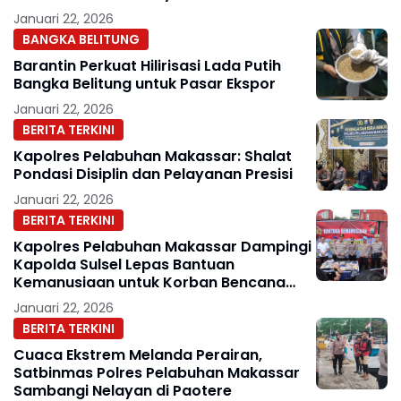
Gratis
Januari 22, 2026
BANGKA BELITUNG
Barantin Perkuat Hilirisasi Lada Putih
Bangka Belitung untuk Pasar Ekspor
Januari 22, 2026
BERITA TERKINI
Kapolres Pelabuhan Makassar: Shalat
Pondasi Disiplin dan Pelayanan Presisi
Januari 22, 2026
BERITA TERKINI
Kapolres Pelabuhan Makassar Dampingi
Kapolda Sulsel Lepas Bantuan
Kemanusiaan untuk Korban Bencana
Alam di Aceh
Januari 22, 2026
BERITA TERKINI
Cuaca Ekstrem Melanda Perairan,
Satbinmas Polres Pelabuhan Makassar
Sambangi Nelayan di Paotere