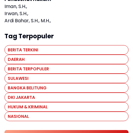
Iman, S.H.,
Irwan, S.H.,
Ardi Bahar, S.H., M.H.,
Tag Terpopuler
BERITA TERKINI
DAERAH
BERITA TERPOPULER
SULAWESI
BANGKA BELITUNG
DKI JAKARTA
HUKUM & KRIMINAL
NASIONAL