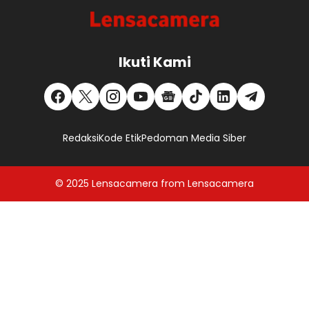
Ikuti Kami
Redaksi
Kode Etik
Pedoman Media Siber
© 2025
Lensacamera
from
Lensacamera