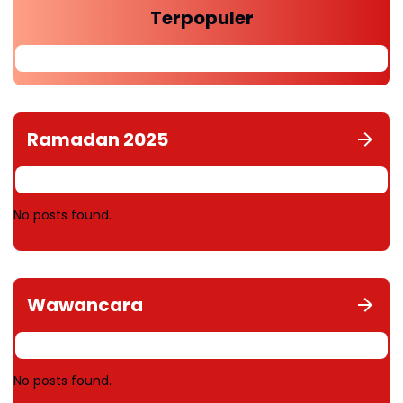
Terpopuler
Ramadan 2025
No posts found.
Wawancara
No posts found.