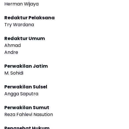
Herman Wijaya
Redaktur Pelaksana
Try Wardana
Redaktur Umum
Ahmad
Andre
Perwakilan Jatim
M. Sohidi
Perwakilan Sulsel
Angga Saputra
Perwakilan Sumut
Reza Fahlevi Nasution
Penasehat Hukum