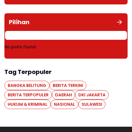
Pilihan
No posts found.
Tag Terpopuler
BANGKA BELITUNG
BERITA TERKINI
BERITA TERPOPULER
DAERAH
DKI JAKARTA
HUKUM & KRIMINAL
NASIONAL
SULAWESI