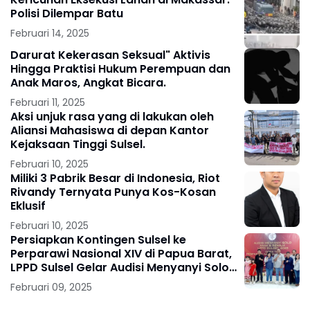
Polisi Dilempar Batu
Februari 14, 2025
Darurat Kekerasan Seksual" Aktivis
Hingga Praktisi Hukum Perempuan dan
Anak Maros, Angkat Bicara.
Februari 11, 2025
Aksi unjuk rasa yang di lakukan oleh
Aliansi Mahasiswa di depan Kantor
Kejaksaan Tinggi Sulsel.
Februari 10, 2025
Miliki 3 Pabrik Besar di Indonesia, Riot
Rivandy Ternyata Punya Kos-Kosan
Eklusif
Februari 10, 2025
Persiapkan Kontingen Sulsel ke
Perparawi Nasional XIV di Papua Barat,
LPPD Sulsel Gelar Audisi Menyanyi Solo
Kategori Anak & Remaja
Februari 09, 2025