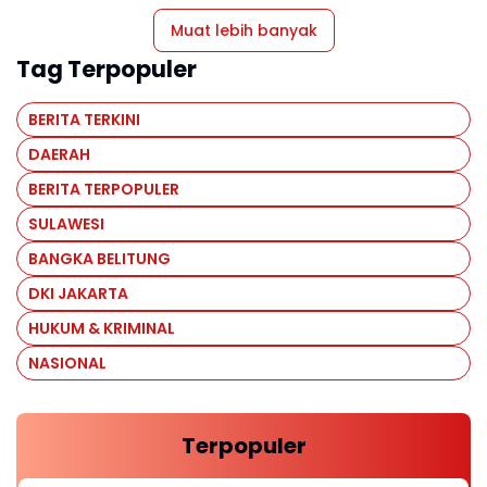
Muat lebih banyak
Tag Terpopuler
BERITA TERKINI
DAERAH
BERITA TERPOPULER
SULAWESI
BANGKA BELITUNG
DKI JAKARTA
HUKUM & KRIMINAL
NASIONAL
Terpopuler