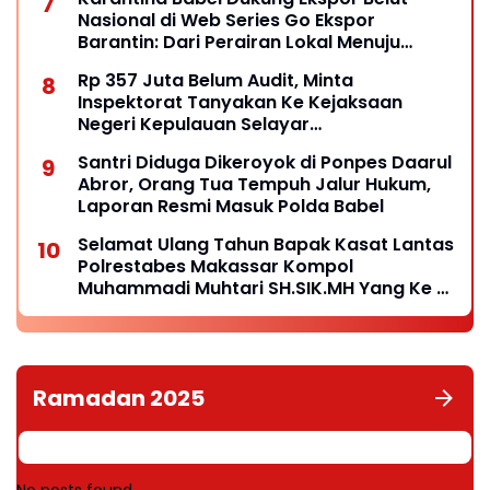
Nasional di Web Series Go Ekspor
Barantin: Dari Perairan Lokal Menuju
Pasar Dunia
Rp 357 Juta Belum Audit, Minta
Inspektorat Tanyakan Ke Kejaksaan
Negeri Kepulauan Selayar
Keberadaannya
Santri Diduga Dikeroyok di Ponpes Daarul
Abror, Orang Tua Tempuh Jalur Hukum,
Laporan Resmi Masuk Polda Babel
Selamat Ulang Tahun Bapak Kasat Lantas
Polrestabes Makassar Kompol
Muhammadi Muhtari SH.SIK.MH Yang Ke 41
Tahun
Ramadan 2025