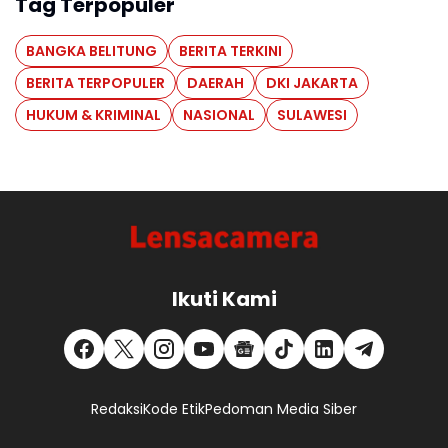
Tag Terpopuler
BANGKA BELITUNG
BERITA TERKINI
BERITA TERPOPULER
DAERAH
DKI JAKARTA
HUKUM & KRIMINAL
NASIONAL
SULAWESI
Ikuti Kami
Redaksi
Kode Etik
Pedoman Media Siber