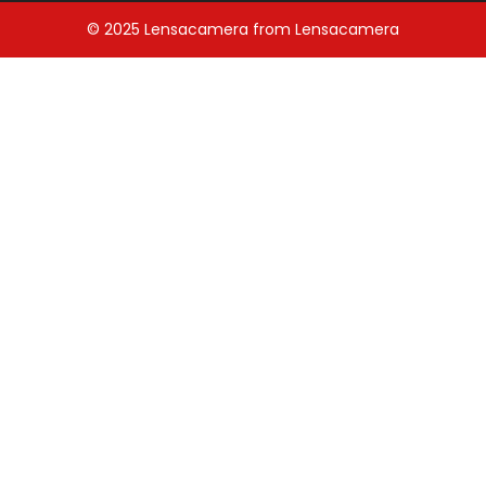
© 2025
Lensacamera
from
Lensacamera