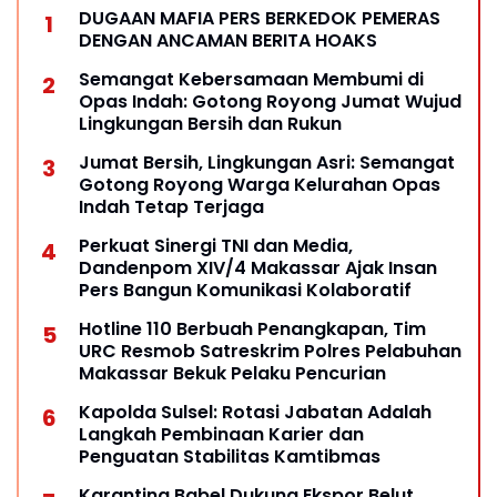
DUGAAN MAFIA PERS BERKEDOK PEMERAS
DENGAN ANCAMAN BERITA HOAKS
Semangat Kebersamaan Membumi di
Opas Indah: Gotong Royong Jumat Wujud
Lingkungan Bersih dan Rukun
Jumat Bersih, Lingkungan Asri: Semangat
Gotong Royong Warga Kelurahan Opas
Indah Tetap Terjaga
Perkuat Sinergi TNI dan Media,
Dandenpom XIV/4 Makassar Ajak Insan
Pers Bangun Komunikasi Kolaboratif
Hotline 110 Berbuah Penangkapan, Tim
URC Resmob Satreskrim Polres Pelabuhan
Makassar Bekuk Pelaku Pencurian
Kapolda Sulsel: Rotasi Jabatan Adalah
Langkah Pembinaan Karier dan
Penguatan Stabilitas Kamtibmas
Karantina Babel Dukung Ekspor Belut