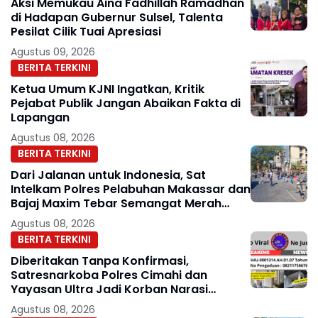
Aksi Memukau Aina Fadhillah Ramadhan
di Hadapan Gubernur Sulsel, Talenta
Pesilat Cilik Tuai Apresiasi
Agustus 09, 2026
BERITA TERKINI
Ketua Umum KJNI Ingatkan, Kritik
Pejabat Publik Jangan Abaikan Fakta di
Lapangan
Agustus 08, 2026
BERITA TERKINI
Dari Jalanan untuk Indonesia, Sat
Intelkam Polres Pelabuhan Makassar dan
Bajaj Maxim Tebar Semangat Merah
Putih
Agustus 08, 2026
BERITA TERKINI
Diberitakan Tanpa Konfirmasi,
Satresnarkoba Polres Cimahi dan
Yayasan Ultra Jadi Korban Narasi
Sepihak
Agustus 08, 2026