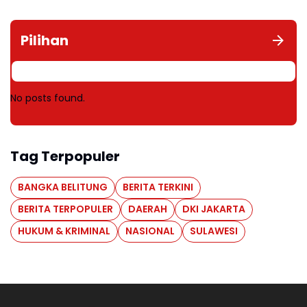
Pilihan
No posts found.
Tag Terpopuler
BANGKA BELITUNG
BERITA TERKINI
BERITA TERPOPULER
DAERAH
DKI JAKARTA
HUKUM & KRIMINAL
NASIONAL
SULAWESI