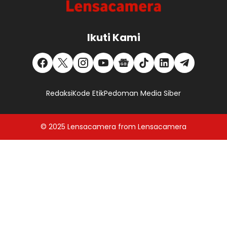
Ikuti Kami
Redaksi
Kode Etik
Pedoman Media Siber
© 2025
Lensacamera
from
Lensacamera