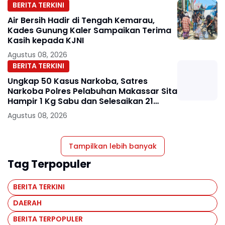
BERITA TERKINI
Air Bersih Hadir di Tengah Kemarau,
Kades Gunung Kaler Sampaikan Terima
Kasih kepada KJNI
Agustus 08, 2026
BERITA TERKINI
Ungkap 50 Kasus Narkoba, Satres
Narkoba Polres Pelabuhan Makassar Sita
Hampir 1 Kg Sabu dan Selesaikan 21
Perkara Lewat Restorative Justice
Agustus 08, 2026
Tampilkan lebih banyak
Tag Terpopuler
BERITA TERKINI
DAERAH
BERITA TERPOPULER