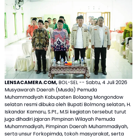
LENSACAMERA.COM,
BOL-SEL -- Sabtu, 4 Juli 2026
Musyawarah Daerah (Musda) Pemuda
Muhammadiyah Kabupaten Bolaang Mongondow
selatan resmi dibuka oleh Bupati Bolmong selatan, H.
Iskandar Kamaru, S.Pt., M.Si kegiatan tersebut turut
juga dihadiri jajaran Pimpinan Wilayah Pemuda
Muhammadiyah, Pimpinan Daerah Muhammadiyah,
serta unsur Forkopimda, tokoh masyarakat, serta