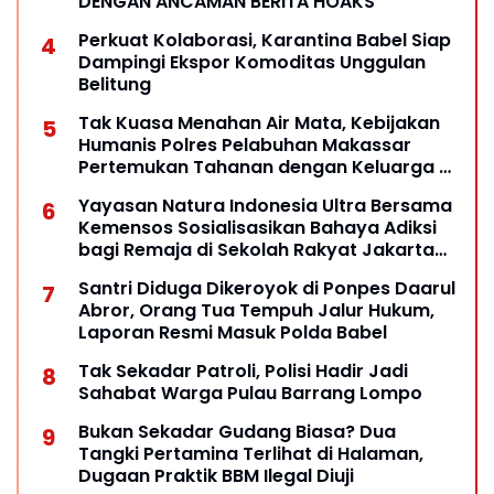
DENGAN ANCAMAN BERITA HOAKS
Perkuat Kolaborasi, Karantina Babel Siap
Dampingi Ekspor Komoditas Unggulan
Belitung
Tak Kuasa Menahan Air Mata, Kebijakan
Humanis Polres Pelabuhan Makassar
Pertemukan Tahanan dengan Keluarga di
Hari Pernikahan
Yayasan Natura Indonesia Ultra Bersama
Kemensos Sosialisasikan Bahaya Adiksi
bagi Remaja di Sekolah Rakyat Jakarta
Selatan
Santri Diduga Dikeroyok di Ponpes Daarul
Abror, Orang Tua Tempuh Jalur Hukum,
Laporan Resmi Masuk Polda Babel
Tak Sekadar Patroli, Polisi Hadir Jadi
Sahabat Warga Pulau Barrang Lompo
Bukan Sekadar Gudang Biasa? Dua
Tangki Pertamina Terlihat di Halaman,
Dugaan Praktik BBM Ilegal Diuji