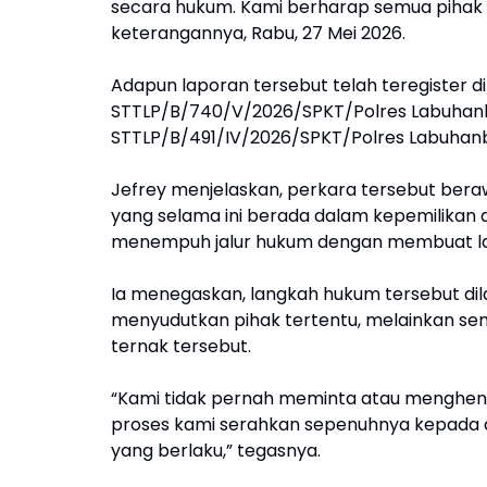
secara hukum. Kami berharap semua pihak 
keterangannya, Rabu, 27 Mei 2026.
Adapun laporan tersebut telah teregister d
STTLP/B/740/V/2026/SPKT/Polres Labuhanb
STTLP/B/491/IV/2026/SPKT/Polres Labuhan
Jefrey menjelaskan, perkara tersebut bera
yang selama ini berada dalam kepemilikan d
menempuh jalur hukum dengan membuat lap
Ia menegaskan, langkah hukum tersebut di
menyudutkan pihak tertentu, melainkan se
ternak tersebut.
“Kami tidak pernah meminta atau menghenda
proses kami serahkan sepenuhnya kepada 
yang berlaku,” tegasnya.