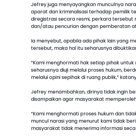
Jefrey juga menyayangkan munculnya narasi
aparat dan kriminalisasi terhadap pemilik 
diregistrasi secara resmi, perkara tersebu
dan/atau pencurian dengan pemberatan ata
Ia menyebut, apabila ada pihak lain yang me
tersebut, maka hal itu seharusnya dibuktik
“Kami menghormati hak setiap pihak untuk
seharusnya diuji melalui proses hukum, berd
melalui opini sepihak di ruang publik,” katany
Jefrey menambahkan, dirinya tidak ingin ber
disampaikan agar masyarakat memperoleh i
“Kami menghormati proses hukum dan tidak 
muncul narasi yang menurut kami tidak beri
masyarakat tidak menerima informasi secara