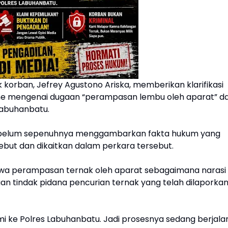
korban, Jefrey Agustono Ariska, memberikan klarifikasi
line mengenai dugaan “perampasan lembu oleh aparat” d
 Labuhanbatu.
r belum sepenuhnya menggambarkan fakta hukum yang
sebut dan dikaitkan dalam perkara tersebut.
stiwa perampasan ternak oleh aparat sebagaimana narasi
n tindak pidana pencurian ternak yang telah dilaporka
smi ke Polres Labuhanbatu. Jadi prosesnya sedang berjala