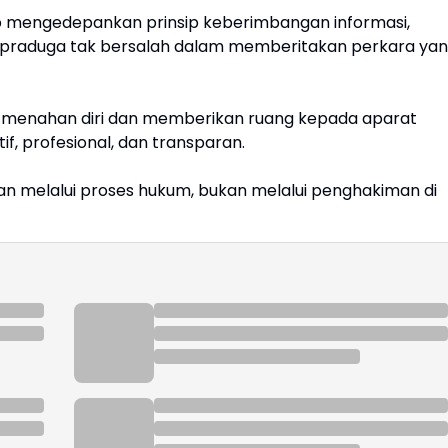
p mengedepankan prinsip keberimbangan informasi,
asas praduga tak bersalah dalam memberitakan perkara ya
t menahan diri dan memberikan ruang kepada aparat
f, profesional, dan transparan.
kan melalui proses hukum, bukan melalui penghakiman di