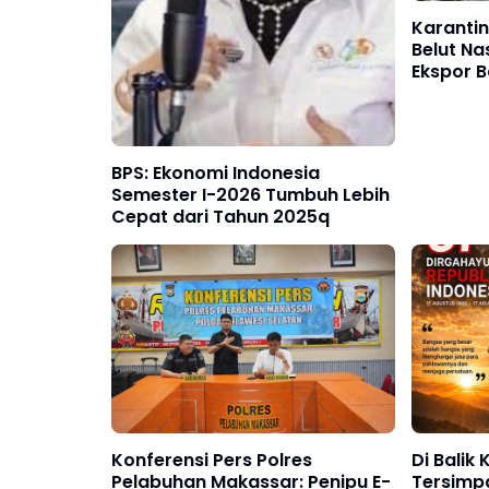
Karantin
Belut Na
Ekspor B
Lokal Me
BPS: Ekonomi Indonesia
Semester I-2026 Tumbuh Lebih
Cepat dari Tahun 2025q
Konferensi Pers Polres
Di Balik
Pelabuhan Makassar: Penipu E-
Tersimp