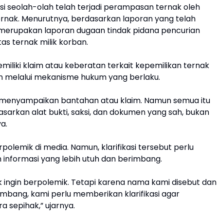
 seolah-olah telah terjadi perampasan ternak oleh
ternak. Menurutnya, berdasarkan laporan yang telah
t merupakan laporan dugaan tindak pidana pencurian
s ternak milik korban.
miliki klaim atau keberatan terkait kepemilikan ternak
an melalui mekanisme hukum yang berlaku.
 menyampaikan bantahan atau klaim. Namun semua itu
asarkan alat bukti, saksi, dan dokumen yang sah, bukan
a.
polemik di media. Namun, klarifikasi tersebut perlu
nformasi yang lebih utuh dan berimbang.
ingin berpolemik. Tetapi karena nama kami disebut dan
mbang, kami perlu memberikan klarifikasi agar
 sepihak,” ujarnya.