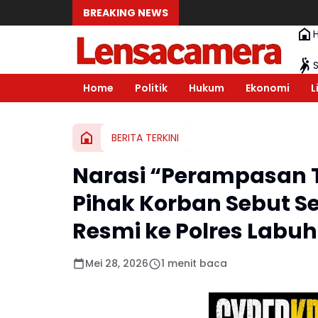
BREAKING NEWS
Home
Politik
Hukum
Ekonomi
L
BERITA TERKINI
Narasi “Perampasan T
Pihak Korban Sebut 
Resmi ke Polres Labu
Mei 28, 2026
1 menit baca