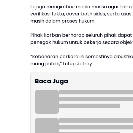
Ia juga mengimbau media massa agar teta
verifikasi fakta, cover both sides, serta 
masih dalam proses hukum.
Pihak korban berharap seluruh pihak dapa
penegak hukum untuk bekerja secara objekti
“Kebenaran perkara ini semestinya dibukti
ruang publik,” tutup Jefrey.
Baca Juga