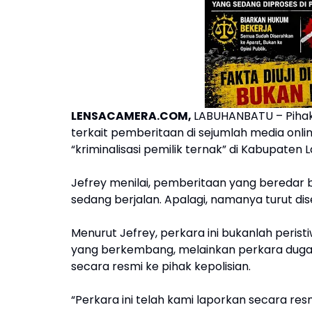
LENSACAMERA.COM,
LABUHANBATU – Pihak 
terkait pemberitaan di sejumlah media on
“kriminalisasi pemilik ternak” di Kabupaten
Jefrey menilai, pemberitaan yang bereda
sedang berjalan. Apalagi, namanya turut di
Menurut Jefrey, perkara ini bukanlah peri
yang berkembang, melainkan perkara dugaa
secara resmi ke pihak kepolisian.
“Perkara ini telah kami laporkan secara re