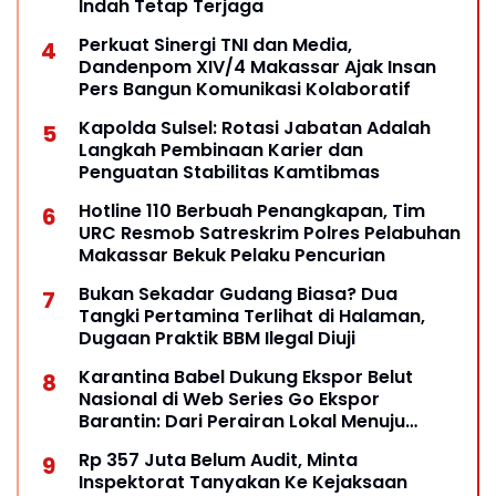
Indah Tetap Terjaga
Perkuat Sinergi TNI dan Media,
Dandenpom XIV/4 Makassar Ajak Insan
Pers Bangun Komunikasi Kolaboratif
Kapolda Sulsel: Rotasi Jabatan Adalah
Langkah Pembinaan Karier dan
Penguatan Stabilitas Kamtibmas
Hotline 110 Berbuah Penangkapan, Tim
URC Resmob Satreskrim Polres Pelabuhan
Makassar Bekuk Pelaku Pencurian
Bukan Sekadar Gudang Biasa? Dua
Tangki Pertamina Terlihat di Halaman,
Dugaan Praktik BBM Ilegal Diuji
Karantina Babel Dukung Ekspor Belut
Nasional di Web Series Go Ekspor
Barantin: Dari Perairan Lokal Menuju
Pasar Dunia
Rp 357 Juta Belum Audit, Minta
Inspektorat Tanyakan Ke Kejaksaan