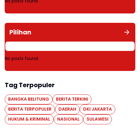
No posts found.
Pilihan
No posts found.
Tag Terpopuler
BANGKA BELITUNG
BERITA TERKINI
BERITA TERPOPULER
DAERAH
DKI JAKARTA
HUKUM & KRIMINAL
NASIONAL
SULAWESI