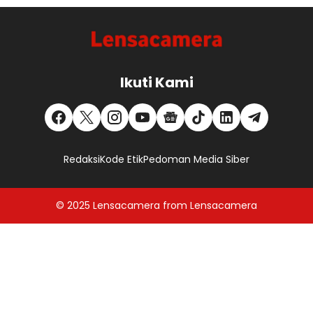
Ikuti Kami
Redaksi
Kode Etik
Pedoman Media Siber
© 2025
Lensacamera
from
Lensacamera