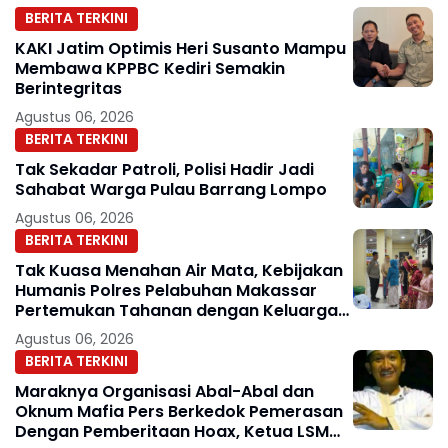
BERITA TERKINI
KAKI Jatim Optimis Heri Susanto Mampu
Membawa KPPBC Kediri Semakin
Berintegritas
Agustus 06, 2026
BERITA TERKINI
Tak Sekadar Patroli, Polisi Hadir Jadi
Sahabat Warga Pulau Barrang Lompo
Agustus 06, 2026
BERITA TERKINI
Tak Kuasa Menahan Air Mata, Kebijakan
Humanis Polres Pelabuhan Makassar
Pertemukan Tahanan dengan Keluarga
di Hari Pernikahan
Agustus 06, 2026
BERITA TERKINI
Maraknya Organisasi Abal-Abal dan
Oknum Mafia Pers Berkedok Pemerasan
Dengan Pemberitaan Hoax, Ketua LSM