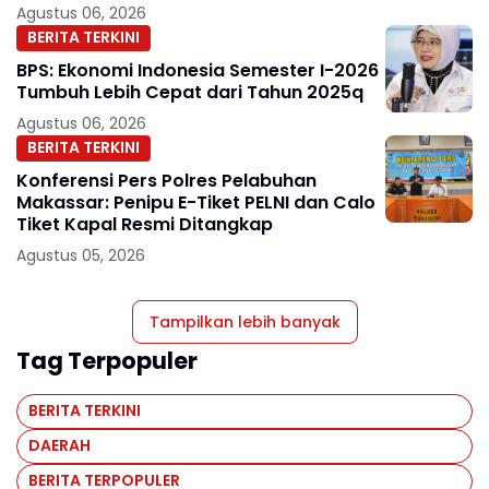
Forum Rakyat Bersatu Minta Aparat
Agustus 06, 2026
Bertindak
BERITA TERKINI
BPS: Ekonomi Indonesia Semester I-2026
Tumbuh Lebih Cepat dari Tahun 2025q
Agustus 06, 2026
BERITA TERKINI
Konferensi Pers Polres Pelabuhan
Makassar: Penipu E-Tiket PELNI dan Calo
Tiket Kapal Resmi Ditangkap
Agustus 05, 2026
Tampilkan lebih banyak
Tag Terpopuler
BERITA TERKINI
DAERAH
BERITA TERPOPULER