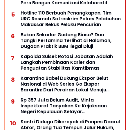
Pers Bangun Komunikasi Kolaboratif
Hotline 110 Berbuah Penangkapan, Tim
URC Resmob Satreskrim Polres Pelabuhan
Makassar Bekuk Pelaku Pencurian
Bukan Sekadar Gudang Biasa? Dua
Tangki Pertamina Terlihat di Halaman,
Dugaan Praktik BBM Ilegal Diuji
Kapolda Sulsel: Rotasi Jabatan Adalah
Langkah Pembinaan Karier dan
Penguatan Stabilitas Kamtibmas
Karantina Babel Dukung Ekspor Belut
Nasional di Web Series Go Ekspor
Barantin: Dari Perairan Lokal Menuju
Pasar Dunia
Rp 357 Juta Belum Audit, Minta
Inspektorat Tanyakan Ke Kejaksaan
Negeri Kepulauan Selayar
Keberadaannya
Santri Diduga Dikeroyok di Ponpes Daarul
Abror, Orang Tua Tempuh Jalur Hukum,