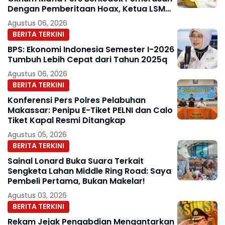
Dengan Pemberitaan Hoax, Ketua LSM
Forum Rakyat Bersatu Minta Aparat
Agustus 06, 2026
Bertindak
BERITA TERKINI
BPS: Ekonomi Indonesia Semester I-2026
Tumbuh Lebih Cepat dari Tahun 2025q
Agustus 06, 2026
BERITA TERKINI
Konferensi Pers Polres Pelabuhan
Makassar: Penipu E-Tiket PELNI dan Calo
Tiket Kapal Resmi Ditangkap
Agustus 05, 2026
BERITA TERKINI
Sainal Lonard Buka Suara Terkait
Sengketa Lahan Middle Ring Road: Saya
Pembeli Pertama, Bukan Makelar!
Agustus 03, 2026
BERITA TERKINI
Rekam Jejak Pengabdian Mengantarkan