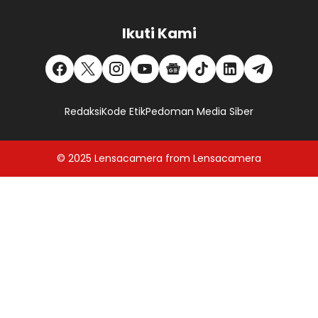
Ikuti Kami
Redaksi
Kode Etik
Pedoman Media Siber
© 2025
Lensacamera
from
Lensacamera