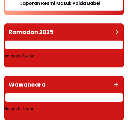
Laporan Resmi Masuk Polda Babel
Ramadan 2025
No posts found.
Wawancara
No posts found.