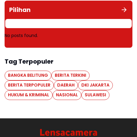
Pilihan
No posts found.
Tag Terpopuler
BANGKA BELITUNG
BERITA TERKINI
BERITA TERPOPULER
DAERAH
DKI JAKARTA
HUKUM & KRIMINAL
NASIONAL
SULAWESI