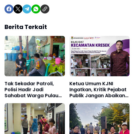
Berita Terkait
Tak Sekadar Patroli,
Ketua Umum KJNI
Polisi Hadir Jadi
Ingatkan, Kritik Pejabat
Sahabat Warga Pulau
Publik Jangan Abaikan
Barrang Lompo
Fakta di Lapangan