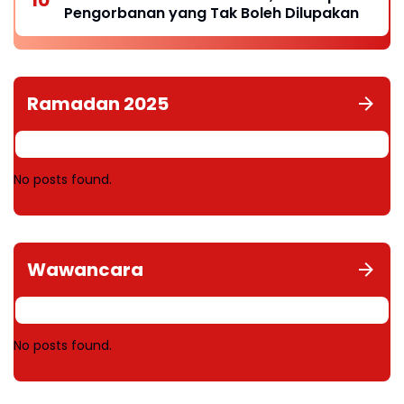
Pengorbanan yang Tak Boleh Dilupakan
Ramadan 2025
No posts found.
Wawancara
No posts found.