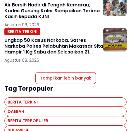
Air Bersih Hadir di Tengah Kemarau,
Kades Gunung Kaler Sampaikan Terima
Kasih kepada KJNI
Agustus 08, 2026
BERITA TERKINI
Ungkap 50 Kasus Narkoba, Satres
Narkoba Polres Pelabuhan Makassar Sita
Hampir 1 Kg Sabu dan Selesaikan 21
Perkara Lewat Restorative Justice
Agustus 08, 2026
Tampilkan lebih banyak
Tag Terpopuler
BERITA TERKINI
DAERAH
BERITA TERPOPULER
SULAWESI