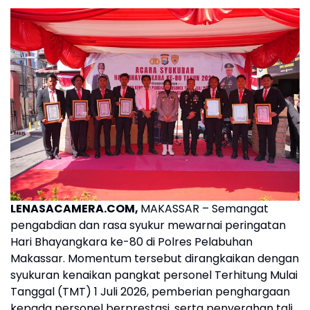
LENASACAMERA.COM,
MAKASSAR – Semangat
pengabdian dan rasa syukur mewarnai peringatan
Hari Bhayangkara ke-80 di Polres Pelabuhan
Makassar. Momentum tersebut dirangkaikan dengan
syukuran kenaikan pangkat personel Terhitung Mulai
Tanggal (TMT) 1 Juli 2026, pemberian penghargaan
kepada personel berprestasi, serta penyerahan tali