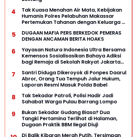
Tak Kuasa Menahan Air Mata, Kebijakan
Humanis Polres Pelabuhan Makassar
Pertemukan Tahanan dengan Keluarga di
Hari Pernikahan
DUGAAN MAFIA PERS BERKEDOK PEMERAS
DENGAN ANCAMAN BERITA HOAKS
Yayasan Natura Indonesia Ultra Bersama
Kemensos Sosialisasikan Bahaya Adiksi
bagi Remaja di Sekolah Rakyat Jakarta
Selatan
Santri Diduga Dikeroyok di Ponpes Daarul
Abror, Orang Tua Tempuh Jalur Hukum,
Laporan Resmi Masuk Polda Babel
Tak Sekadar Patroli, Polisi Hadir Jadi
Sahabat Warga Pulau Barrang Lompo
Bukan Sekadar Gudang Biasa? Dua
Tangki Pertamina Terlihat di Halaman,
Dugaan Praktik BBM Ilegal Diuji
Di Balik Kibaran Merah Putih, Tersimpan