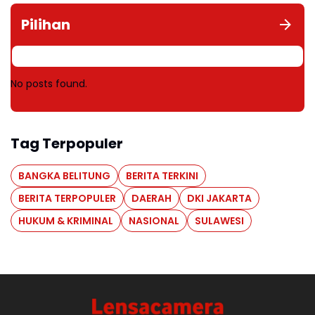
Pilihan
No posts found.
Tag Terpopuler
BANGKA BELITUNG
BERITA TERKINI
BERITA TERPOPULER
DAERAH
DKI JAKARTA
HUKUM & KRIMINAL
NASIONAL
SULAWESI