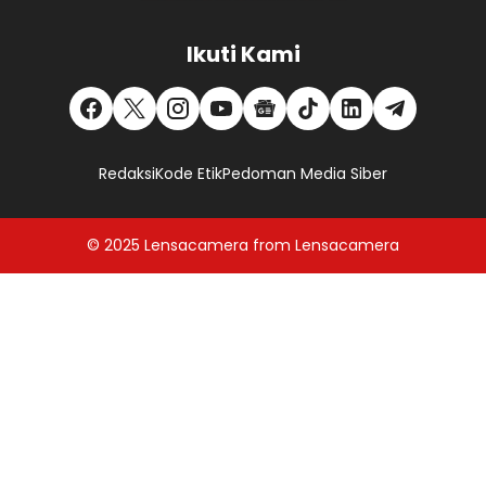
Ikuti Kami
Redaksi
Kode Etik
Pedoman Media Siber
© 2025
Lensacamera
from
Lensacamera