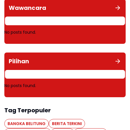
Wawancara
No posts found.
Pilihan
No posts found.
Tag Terpopuler
BANGKA BELITUNG
BERITA TERKINI