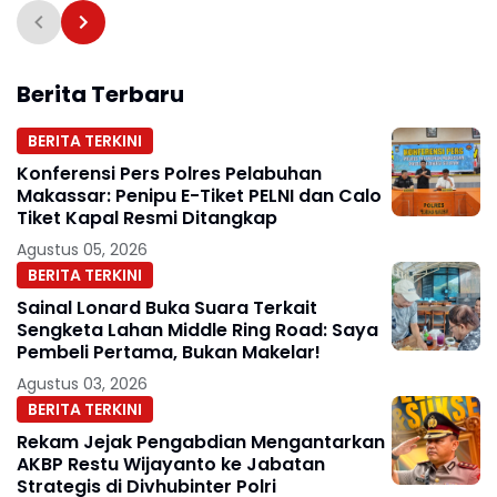
Pencurian
Berita Terbaru
BERITA TERKINI
Konferensi Pers Polres Pelabuhan
Makassar: Penipu E-Tiket PELNI dan Calo
Tiket Kapal Resmi Ditangkap
Agustus 05, 2026
BERITA TERKINI
Sainal Lonard Buka Suara Terkait
Sengketa Lahan Middle Ring Road: Saya
Pembeli Pertama, Bukan Makelar!
Agustus 03, 2026
BERITA TERKINI
Rekam Jejak Pengabdian Mengantarkan
AKBP Restu Wijayanto ke Jabatan
Strategis di Divhubinter Polri