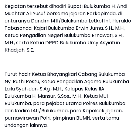
Kegiatan tersebut dihadiri Bupati Bulukumba H. Andi
Muchtar Ali Yusuf bersama jajaran Forkopimda, di
antaranya Dandim 1411/Bulukumba Letkol Inf. Heraldo
Tabasonda, Kajari Bulukumba Erwin Juma, S.H., M.H.,
Ketua Pengadilan Negeri Bulukumba Ernawati, S.H.,
M.H., serta Ketua DPRD Bulukumba Umy Asyiatun
Khadijah, S.E.
Turut hadir Ketua Bhayangkari Cabang Bulukumba
Ny. Ruthi Restu, Ketua Pengadilan Agama Bulukumba
Laila Syahidan, S.Ag., M.H., Kalapas Kelas IIA
Bulukumba H. Mansur, S.Sos., M.H., Ketua MUI
Bulukumba, para pejabat utama Polres Bulukumba
dan Kodim 1411/Bulukumba, para Kapolsek jajaran,
purnawirawan Polri, pimpinan BUMN, serta tamu
undangan lainnya.