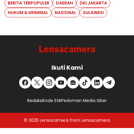
BERITA TERPOPULER
DAERAH
DKI JAKARTA
HUKUM & KRIMINAL
NASIONAL
SULAWESI
Ikuti Kami
Redaksi
Kode Etik
Pedoman Media Siber
© 2025
Lensacamera
from
Lensacamera