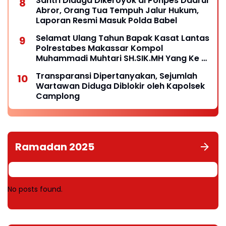
Santri Diduga Dikeroyok di Ponpes Daarul
Abror, Orang Tua Tempuh Jalur Hukum,
Laporan Resmi Masuk Polda Babel
Selamat Ulang Tahun Bapak Kasat Lantas
Polrestabes Makassar Kompol
Muhammadi Muhtari SH.SIK.MH Yang Ke 41
Tahun
Transparansi Dipertanyakan, Sejumlah
Wartawan Diduga Diblokir oleh Kapolsek
Camplong
Ramadan 2025
No posts found.