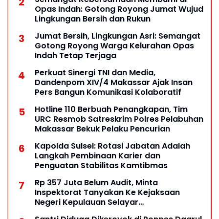
Opas Indah: Gotong Royong Jumat Wujud
Lingkungan Bersih dan Rukun
Jumat Bersih, Lingkungan Asri: Semangat
Gotong Royong Warga Kelurahan Opas
Indah Tetap Terjaga
Perkuat Sinergi TNI dan Media,
Dandenpom XIV/4 Makassar Ajak Insan
Pers Bangun Komunikasi Kolaboratif
Hotline 110 Berbuah Penangkapan, Tim
URC Resmob Satreskrim Polres Pelabuhan
Makassar Bekuk Pelaku Pencurian
Kapolda Sulsel: Rotasi Jabatan Adalah
Langkah Pembinaan Karier dan
Penguatan Stabilitas Kamtibmas
Rp 357 Juta Belum Audit, Minta
Inspektorat Tanyakan Ke Kejaksaan
Negeri Kepulauan Selayar
Keberadaannya