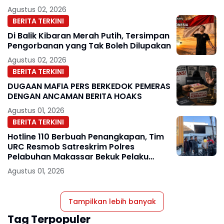
Agustus 02, 2026
BERITA TERKINI
Di Balik Kibaran Merah Putih, Tersimpan
Pengorbanan yang Tak Boleh Dilupakan
Agustus 02, 2026
BERITA TERKINI
DUGAAN MAFIA PERS BERKEDOK PEMERAS
DENGAN ANCAMAN BERITA HOAKS
Agustus 01, 2026
BERITA TERKINI
Hotline 110 Berbuah Penangkapan, Tim
URC Resmob Satreskrim Polres
Pelabuhan Makassar Bekuk Pelaku
Pencurian
Agustus 01, 2026
Tampilkan lebih banyak
Tag Terpopuler