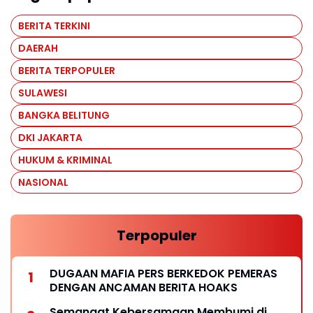
BERITA TERKINI
DAERAH
BERITA TERPOPULER
SULAWESI
BANGKA BELITUNG
DKI JAKARTA
HUKUM & KRIMINAL
NASIONAL
Terpopuler
DUGAAN MAFIA PERS BERKEDOK PEMERAS
DENGAN ANCAMAN BERITA HOAKS
Semangat Kebersamaan Membumi di