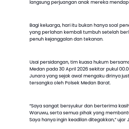
langsung perjuangan anak mereka mendap
Bagi keluarga, hari itu bukan hanya soal 
yang perlahan kembali tumbuh setelah ber
penuh kejanggalan dan tekanan.
Usai persidangan, tim kuasa hukum bersama
Medan pada 30 April 2026 sekitar pukul 00.0
Junara yang sejak awal mengaku dirinya ju
tersangka oleh Polsek Medan Barat.
“Saya sangat bersyukur dan berterima kas
Waruwu, serta semua pihak yang membantu hi
Saya hanya ingin keadilan ditegakkan,” ujar 