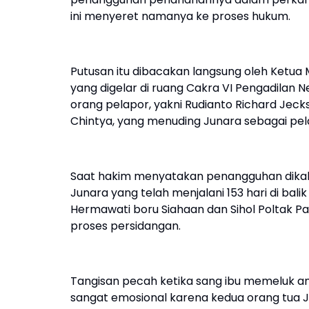
ini menyeret namanya ke proses hukum.
Putusan itu dibacakan langsung oleh Ketua
yang digelar di ruang Cakra VI Pengadilan 
orang pelapor, yakni Rudianto Richard Jecks
Chintya, yang menuding Junara sebagai pel
Saat hakim menyatakan penangguhan dikabu
Junara yang telah menjalani 153 hari di bali
Hermawati boru Siahaan dan Sihol Poltak P
proses persidangan.
Tangisan pecah ketika sang ibu memeluk a
sangat emosional karena kedua orang tua 