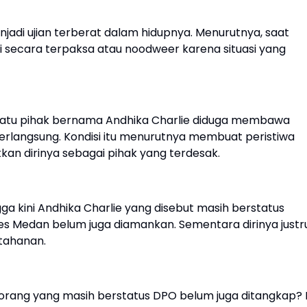
adi ujian terberat dalam hidupnya. Menurutnya, saat
i secara terpaksa atau noodweer karena situasi yang
atu pihak bernama Andhika Charlie diduga membawa
berlangsung. Kondisi itu menurutnya membuat peristiwa
n dirinya sebagai pihak yang terdesak.
gga kini Andhika Charlie yang disebut masih berstatus
es Medan belum juga diamankan. Sementara dirinya justr
tahanan.
a orang yang masih berstatus DPO belum juga ditangkap? I