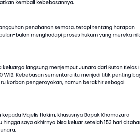
atkan kembali kebebasannya.
penangguhan penahanan semata, tetapi tentang harapan
bulan-bulan menghadapi proses hukum yang mereka nila
 keluarga langsung menjemput Junara dari Rutan Kelas I
0 WIB. Kebebasan sementara itu menjadi titik penting ba
stru korban pengeroyokan, namun berakhir sebagai
ih kepada Majelis Hakim, khususnya Bapak Khamozaro
ngga saya akhirnya bisa keluar setelah 153 hari ditaha
Junara.