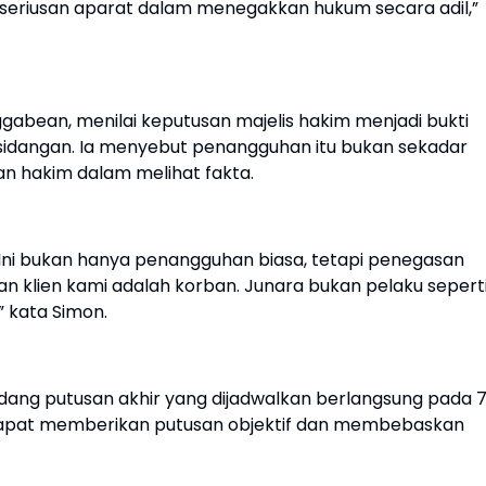
riusan aparat dalam menegakkan hukum secara adil,”
gabean, menilai keputusan majelis hakim menjadi bukti
rsidangan. Ia menyebut penangguhan itu bukan sekadar
an hakim dalam melihat fakta.
Ini bukan hanya penangguhan biasa, tetapi penegasan
 klien kami adalah korban. Junara bukan pelaku sepert
” kata Simon.
idang putusan akhir yang dijadwalkan berlangsung pada 
 dapat memberikan putusan objektif dan membebaskan