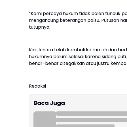
“Kami percaya hukum tidak boleh tunduk pad
mengandung keterangan palsu. Putusan nanti
tutupnya.
Kini Junara telah kembali ke rumah dan b
hukumnya belum selesai karena sidang put
benar-benar ditegakkan atau justru kembali
Redaksi
Baca Juga