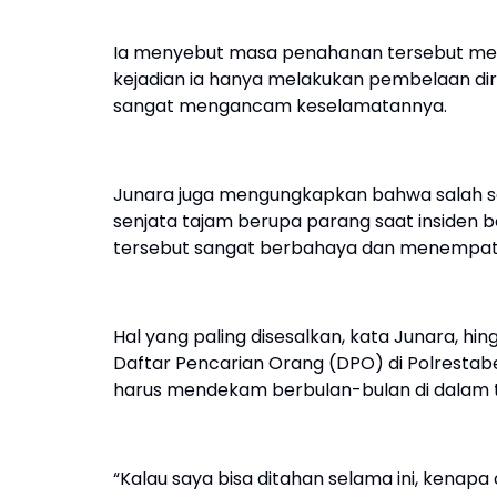
Ia menyebut masa penahanan tersebut menj
kejadian ia hanya melakukan pembelaan dir
sangat mengancam keselamatannya.
Junara juga mengungkapkan bahwa salah s
senjata tajam berupa parang saat insiden 
tersebut sangat berbahaya dan menempatka
Hal yang paling disesalkan, kata Junara, hin
Daftar Pencarian Orang (DPO) di Polrestab
harus mendekam berbulan-bulan di dalam 
“Kalau saya bisa ditahan selama ini, kenap