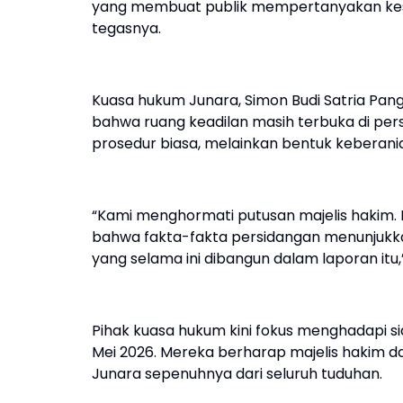
yang membuat publik mempertanyakan kese
tegasnya.
Kuasa hukum Junara, Simon Budi Satria Pang
bahwa ruang keadilan masih terbuka di pe
prosedur biasa, melainkan bentuk keberani
“Kami menghormati putusan majelis hakim. 
bahwa fakta-fakta persidangan menunjukkan
yang selama ini dibangun dalam laporan itu,
Pihak kuasa hukum kini fokus menghadapi s
Mei 2026. Mereka berharap majelis hakim
Junara sepenuhnya dari seluruh tuduhan.