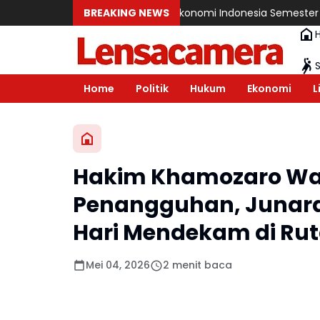
BREAKING NEWS
BPS: Ekonomi Indonesia Semester I-2026 T
Home
Politik
Hukum
Ekonomi
L
Hakim Khamozaro Wa
Penangguhan, Junara 
Hari Mendekam di Rut
Mei 04, 2026
2 menit baca