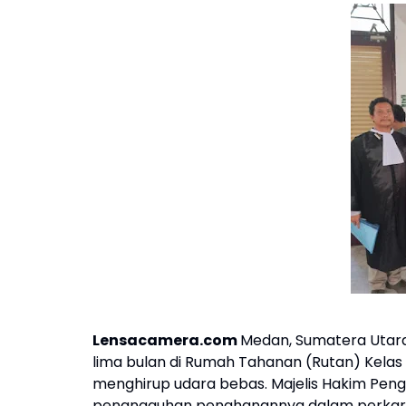
Lensacamera.com
Medan, Sumatera Utara
lima bulan di Rumah Tahanan (Rutan) Kelas
menghirup udara bebas. Majelis Hakim Pe
penangguhan penahanannya dalam perkar