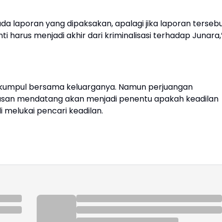
a laporan yang dipaksakan, apalagi jika laporan terseb
 harus menjadi akhir dari kriminalisasi terhadap Junara,
erkumpul bersama keluarganya. Namun perjuangan
usan mendatang akan menjadi penentu apakah keadilan
 melukai pencari keadilan.