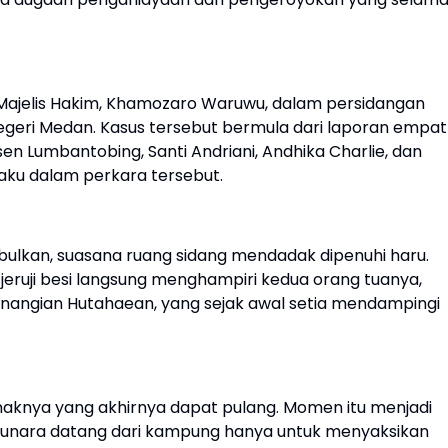
 Majelis Hakim, Khamozaro Waruwu, dalam persidangan
Negeri Medan. Kasus tersebut bermula dari laporan empat
en Lumbantobing, Santi Andriani, Andhika Charlie, dan
aku dalam perkara tersebut.
lkan, suasana ruang sidang mendadak dipenuhi haru.
k jeruji besi langsung menghampiri kedua orang tuanya,
anangian Hutahaean, yang sejak awal setia mendampingi
naknya yang akhirnya dapat pulang. Momen itu menjadi
Junara datang dari kampung hanya untuk menyaksikan