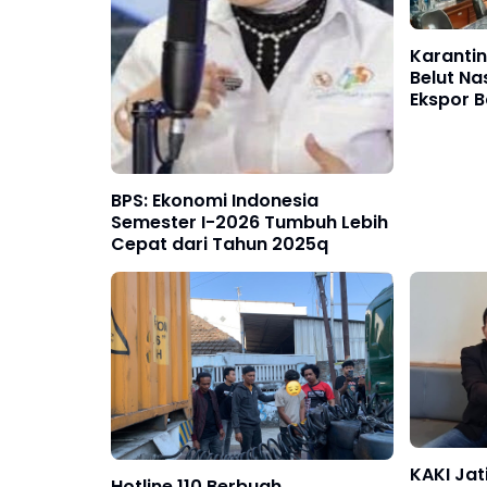
Karantin
Belut Na
Ekspor B
Lokal Me
BPS: Ekonomi Indonesia
Semester I-2026 Tumbuh Lebih
Cepat dari Tahun 2025q
KAKI Jat
Hotline 110 Berbuah