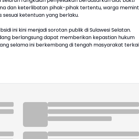
seluruh rangkaian penyelidikan berdasarkan alat bukti
ana dan keterlibatan pihak-pihak tertentu, warga memin
 sesuai ketentuan yang berlaku.
i ini kini menjadi sorotan publik di Sulawesi Selatan.
sedang berlangsung dapat memberikan kepastian hukum
ang selama ini berkembang di tengah masyarakat terkai