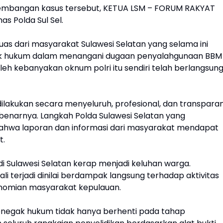
kembangan kasus tersebut, KETUA LSM – FORUM RAKYAT
 Polda Sul Sel.
as dari masyarakat Sulawesi Selatan yang selama ini
k hukum dalam menangani dugaan penyalahgunaan BBM
oleh kebanyakan oknum polri itu sendiri telah berlangsun
ilakukan secara menyeluruh, profesional, dan transpara
enarnya. Langkah Polda Sulawesi Selatan yang
 bahwa laporan dan informasi dari masyarakat mendapat
t.
i di Sulawesi Selatan kerap menjadi keluhan warga.
i terjadi dinilai berdampak langsung terhadap aktivitas
konomian masyarakat kepulauan.
enegak hukum tidak hanya berhenti pada tahap