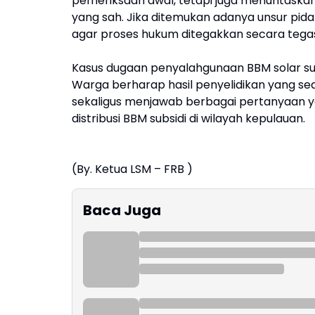
pemeriksaan awal, tetapi juga menuntaskan 
yang sah. Jika ditemukan adanya unsur pid
agar proses hukum ditegakkan secara tegas
Kasus dugaan penyalahgunaan BBM solar subsid
Warga berharap hasil penyelidikan yang 
sekaligus menjawab berbagai pertanyaan y
distribusi BBM subsidi di wilayah kepulauan.
(By. Ketua LSM – FRB )
Baca Juga