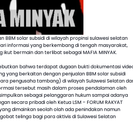
BM solar subsidi di wilayah propinsi sulawesi selatan
 dari informasi yang berkembang di tengah masyarakat,
 ikut bermain dan terlibat sebagai MAFIA MINYAK.
ebutkan bahwa terdapat dugaan bukti dokumentasi vide
ang yang berkaitan dengan penjualan BBM solar subsidi
para pengusaha tambang) di wilayah Sulawesi Selatan da
nformasi tersebut masih dalam proses pendalaman oleh
simpulkan sebagai pelanggaran hukum sampai adanya
dangan secara pribadi oleh Ketua LSM – FORUM RAKYAT
 yang dimainkan seolah olah ada penindakan namun
obat telinga bagi para aktivis di Sulawesi Selatan