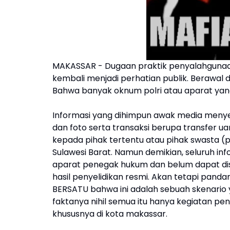
MAKASSAR - Dugaan praktik penyalahgunaan B
kembali menjadi perhatian publik. Berawal
Bahwa banyak oknum polri atau aparat yang
Informasi yang dihimpun awak media meny
dan foto serta transaksi berupa transfer u
kepada pihak tertentu atau pihak swasta (
Sulawesi Barat. Namun demikian, seluruh i
aparat penegak hukum dan belum dapat di
hasil penyelidikan resmi. Akan tetapi pan
BERSATU bahwa ini adalah sebuah skenario
faktanya nihil semua itu hanya kegiatan peng
khususnya di kota makassar.