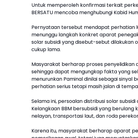
Untuk memperoleh konfirmasi terkait per
BERSATU mencoba menghubungi Kabid Humas
Pernyataan tersebut mendapat perhatian lu
menunggu langkah konkret aparat penega
solar subsidi yang disebut-sebut dilakukan 
cukup lama.
Masyarakat berharap proses penyelidikan d
sehingga dapat mengungkap fakta yang seb
menurunkan Paminal dinilai sebagai sinyal
perhatian serius tetapi masih jalan di tempa
Selama ini, persoalan distribusi solar subsid
Kelangkaan BBM bersubsidi yang berulang kal
nelayan, transportasi laut, dan roda pere
Karena itu, masyarakat berharap aparat p