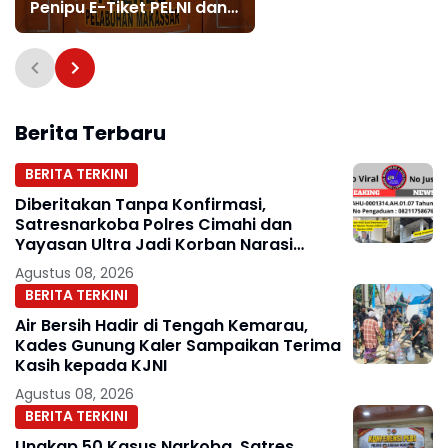
Penipu E-Tiket PELNI dan
Calo Tiket Kapal Resmi
Ditangkap
Berita Terbaru
BERITA TERKINI
Diberitakan Tanpa Konfirmasi,
Satresnarkoba Polres Cimahi dan
Yayasan Ultra Jadi Korban Narasi
Sepihak
Agustus 08, 2026
BERITA TERKINI
Air Bersih Hadir di Tengah Kemarau,
Kades Gunung Kaler Sampaikan Terima
Kasih kepada KJNI
Agustus 08, 2026
BERITA TERKINI
Ungkap 50 Kasus Narkoba, Satres