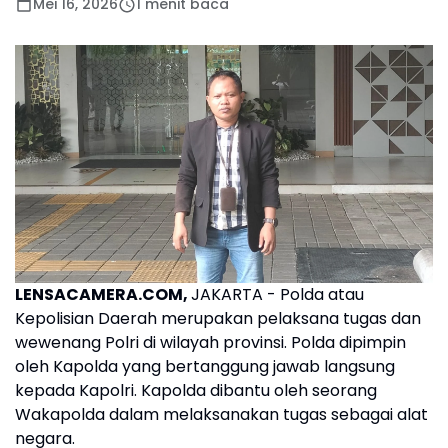
Mei 16, 2026
1 menit baca
LENSACAMERA.COM,
JAKARTA - Polda atau
Kepolisian Daerah merupakan pelaksana tugas dan
wewenang Polri di wilayah provinsi. Polda dipimpin
oleh Kapolda yang bertanggung jawab langsung
kepada Kapolri. Kapolda dibantu oleh seorang
Wakapolda dalam melaksanakan tugas sebagai alat
negara.