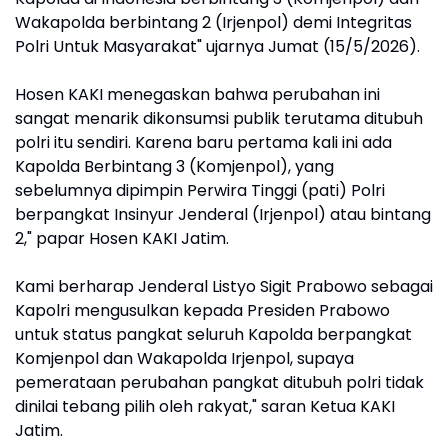
Wakapolda berbintang 2 (Irjenpol) demi Integritas
Polri Untuk Masyarakat" ujarnya Jumat (15/5/2026).
Hosen KAKI menegaskan bahwa perubahan ini
sangat menarik dikonsumsi publik terutama ditubuh
polri itu sendiri. Karena baru pertama kali ini ada
Kapolda Berbintang 3 (Komjenpol), yang
sebelumnya dipimpin Perwira Tinggi (pati) Polri
berpangkat Insinyur Jenderal (Irjenpol) atau bintang
2," papar Hosen KAKI Jatim.
Kami berharap Jenderal Listyo Sigit Prabowo sebagai
Kapolri mengusulkan kepada Presiden Prabowo
untuk status pangkat seluruh Kapolda berpangkat
Komjenpol dan Wakapolda Irjenpol, supaya
pemerataan perubahan pangkat ditubuh polri tidak
dinilai tebang pilih oleh rakyat," saran Ketua KAKI
Jatim.