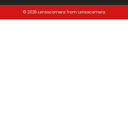
© 2025
Lensacamera
from
Lensacamera