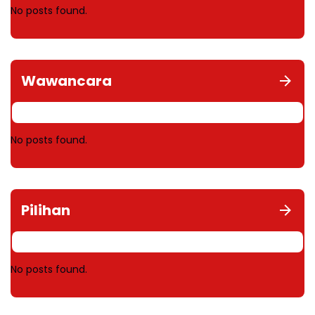
No posts found.
Wawancara
No posts found.
Pilihan
No posts found.