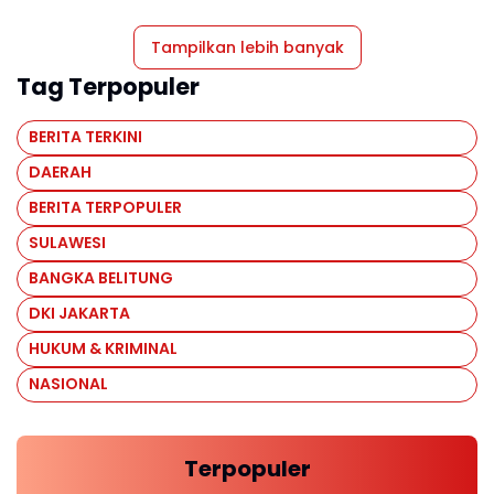
Tampilkan lebih banyak
Tag Terpopuler
BERITA TERKINI
DAERAH
BERITA TERPOPULER
SULAWESI
BANGKA BELITUNG
DKI JAKARTA
HUKUM & KRIMINAL
NASIONAL
Terpopuler