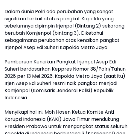
Dalam dunia Polri ada perubahan yang sangat
signifikan terkait status pangkat Kapolda yang
sebelumnya dipimpin Irjenpol (Bintang 2) sekarang
berubah Komjenpol (bintang 3). Diketahui
sebagaimana perubahan atas kenaikan pangkat
Irjenpol Asep Edi Suheri Kapolda Metro Jaya
Pembaruan Kenaikan Pangkat Irjenpol Asep Edi
Suheri berdasarkan Keppres Nomor 38/Polri/Tahun
2026 per 13 Mei 2026, Kapolda Metro Jaya (saat itu)
Irjen Asep Edi Suheri resmi naik pangkat menjadi
Komjenpol (Komisaris Jenderal Polisi) Republik
Indonesia.
Menyikapi hal ini, Moh Hosen Ketua Komite Anti
Korupsi Indonesia (KAKI) Jawa Timur mendukung
Presiden Prabowo untuk mengangkat status seluruh
Kapolda di Indonesia berbintang 3 (Komjenpol) dan