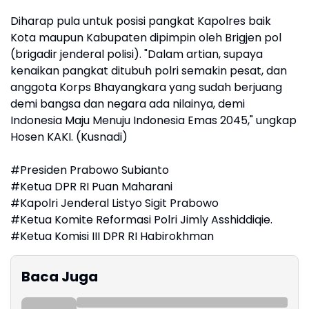
Diharap pula untuk posisi pangkat Kapolres baik
Kota maupun Kabupaten dipimpin oleh Brigjen pol
(brigadir jenderal polisi). "Dalam artian, supaya
kenaikan pangkat ditubuh polri semakin pesat, dan
anggota Korps Bhayangkara yang sudah berjuang
demi bangsa dan negara ada nilainya, demi
Indonesia Maju Menuju Indonesia Emas 2045," ungkap
Hosen KAKI. (Kusnadi)
#Presiden Prabowo Subianto
#Ketua DPR RI Puan Maharani
#Kapolri Jenderal Listyo Sigit Prabowo
#Ketua Komite Reformasi Polri Jimly Asshiddiqie.
#Ketua Komisi III DPR RI Habirokhman
Baca Juga