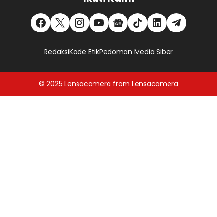
Redaksi
Kode Etik
Pedoman Media Siber
© 2025
Lensacamera
from
Lensacamera