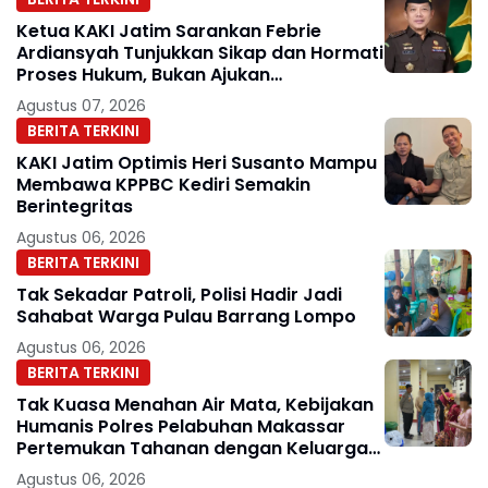
Ketua KAKI Jatim Sarankan Febrie
Ardiansyah Tunjukkan Sikap dan Hormati
Proses Hukum, Bukan Ajukan
Praperadilan
Agustus 07, 2026
BERITA TERKINI
KAKI Jatim Optimis Heri Susanto Mampu
Membawa KPPBC Kediri Semakin
Berintegritas
Agustus 06, 2026
BERITA TERKINI
Tak Sekadar Patroli, Polisi Hadir Jadi
Sahabat Warga Pulau Barrang Lompo
Agustus 06, 2026
BERITA TERKINI
Tak Kuasa Menahan Air Mata, Kebijakan
Humanis Polres Pelabuhan Makassar
Pertemukan Tahanan dengan Keluarga
di Hari Pernikahan
Agustus 06, 2026