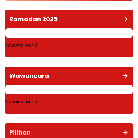
Ramadan 2025
No posts found.
Wawancara
No posts found.
Pilihan