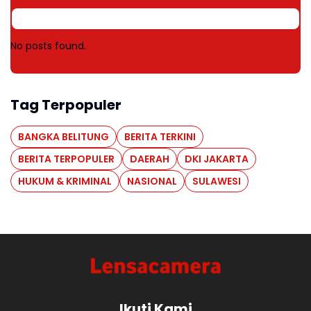
No posts found.
Tag Terpopuler
BANGKA BELITUNG
BERITA TERKINI
BERITA TERPOPULER
DAERAH
DKI JAKARTA
HUKUM & KRIMINAL
NASIONAL
SULAWESI
Ikuti Kami