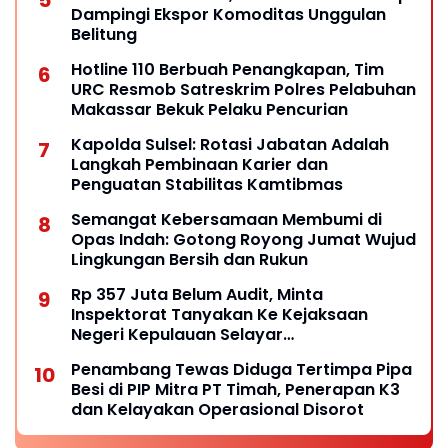
Dampingi Ekspor Komoditas Unggulan
Belitung
Hotline 110 Berbuah Penangkapan, Tim
URC Resmob Satreskrim Polres Pelabuhan
Makassar Bekuk Pelaku Pencurian
Kapolda Sulsel: Rotasi Jabatan Adalah
Langkah Pembinaan Karier dan
Penguatan Stabilitas Kamtibmas
Semangat Kebersamaan Membumi di
Opas Indah: Gotong Royong Jumat Wujud
Lingkungan Bersih dan Rukun
Rp 357 Juta Belum Audit, Minta
Inspektorat Tanyakan Ke Kejaksaan
Negeri Kepulauan Selayar
Keberadaannya
Penambang Tewas Diduga Tertimpa Pipa
Besi di PIP Mitra PT Timah, Penerapan K3
dan Kelayakan Operasional Disorot