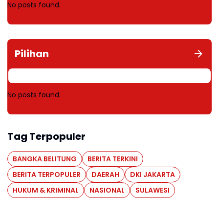
No posts found.
Pilihan
No posts found.
Tag Terpopuler
BANGKA BELITUNG
BERITA TERKINI
BERITA TERPOPULER
DAERAH
DKI JAKARTA
HUKUM & KRIMINAL
NASIONAL
SULAWESI