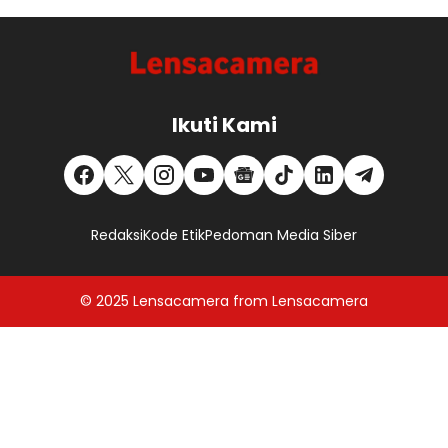
Ikuti Kami
Redaksi
Kode Etik
Pedoman Media Siber
© 2025
Lensacamera
from
Lensacamera