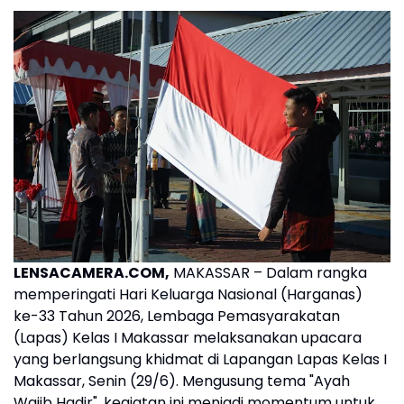
LENSACAMERA.COM,
MAKASSAR – Dalam rangka
memperingati Hari Keluarga Nasional (Harganas)
ke-33 Tahun 2026, Lembaga Pemasyarakatan
(Lapas) Kelas I Makassar melaksanakan upacara
yang berlangsung khidmat di Lapangan Lapas Kelas I
Makassar, Senin (29/6). Mengusung tema "Ayah
Wajib Hadir", kegiatan ini menjadi momentum untuk