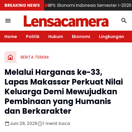
BREAKING NEWS
BPS: Ekonomi Indonesia Semester I-2026 Tumbuh
Home
Politik
Hukum
Ekonomi
Lingkungan
BERITA TERKINI
Melalui Harganas ke-33,
Lapas Makassar Perkuat Nilai
Keluarga Demi Mewujudkan
Pembinaan yang Humanis
dan Berkarakter
Juni 29, 2026
1 menit baca