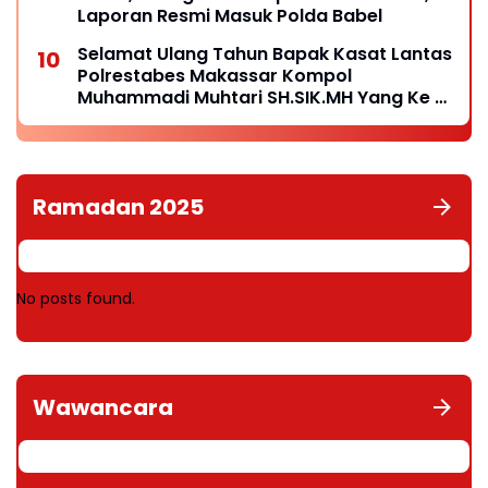
Laporan Resmi Masuk Polda Babel
Selamat Ulang Tahun Bapak Kasat Lantas
Polrestabes Makassar Kompol
Muhammadi Muhtari SH.SIK.MH Yang Ke 41
Tahun
Ramadan 2025
No posts found.
Wawancara