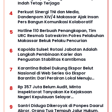
Indah Tetap Terjaga
Perkuat Sinergi TNI dan Media,
Dandenpom XIV/4 Makassar Ajak Insan
Pers Bangun Komunikasi Kolaboratif
Hotline 110 Berbuah Penangkapan, Tim
URC Resmob Satreskrim Polres Pelabuhan
Makassar Bekuk Pelaku Pencurian
Kapolda Sulsel: Rotasi Jabatan Adalah
Langkah Pembinaan Karier dan
Penguatan Stabilitas Kamtibmas
Karantina Babel Dukung Ekspor Belut
Nasional di Web Series Go Ekspor
Barantin: Dari Perairan Lokal Menuju
Pasar Dunia
Rp 357 Juta Belum Audit, Minta
Inspektorat Tanyakan Ke Kejaksaan
Negeri Kepulauan Selayar
Keberadaannya
Santri Diduga Dikeroyok di Ponpes Daarul
Abror, Orang Tua Tempuh Jalur Hukum,