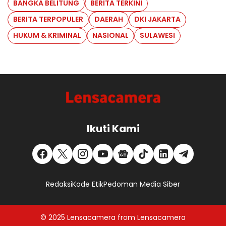
BANGKA BELITUNG
BERITA TERKINI
BERITA TERPOPULER
DAERAH
DKI JAKARTA
HUKUM & KRIMINAL
NASIONAL
SULAWESI
Ikuti Kami
Redaksi
Kode Etik
Pedoman Media Siber
© 2025
Lensacamera
from
Lensacamera