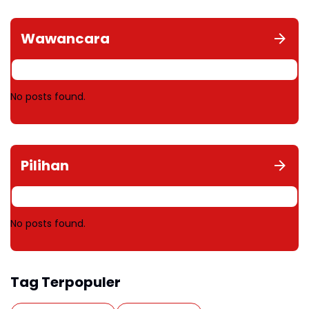
Wawancara
No posts found.
Pilihan
No posts found.
Tag Terpopuler