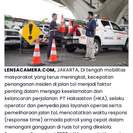
LENSACAMERA.COM,
JAKARTA, Di tengah mobilitas
masyarakat yang terus meningkat, kecepatan
penanganan insiden di jalan tol menjadi faktor
penting dalam menjaga keselamatan dan
kelancaran perjalanan. PT Hakaaston (HKA), selaku
operator dan penyedia jasa layanan operasi serta
pemeliharaan jalan tol, mencatatkan waktu respons
(response time) armada patroli yang cepat dalam
menangani gangguan di ruas tol yang dikelola.