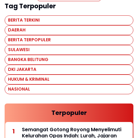
Tag Terpopuler
BERITA TERKINI
DAERAH
BERITA TERPOPULER
SULAWESI
BANGKA BELITUNG
DKI JAKARTA
HUKUM & KRIMINAL
NASIONAL
Terpopuler
Semangat Gotong Royong Menyelimuti
Kelurahan Opas Indah: Lurah, Jajaran