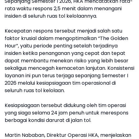
Sepanjang Semester I 2026, HKA mencatatkan rata-
rata waktu respons 2,5 menit dalam menangani
insiden di seluruh ruas tol kelolaannya.
Kecepatan respons tersebut menjadi salah satu
faktor krusial dalam mengoptimalkan “The Golden
Hour”, yaitu periode penting setelah terjadinya
insiden ketika penanganan yang cepat dan tepat
dapat membantu menekan risiko yang lebih besar
sekaligus mencegah kemacetan lanjutan. Konsistensi
layanan ini pun terus terjaga sepanjang Semester I
2026 melalui kesiapsiagaan tim operasional di
seluruh ruas tol kelolaan.
Kesiapsiagaan tersebut didukung oleh tim operasi
yang siaga selama 24 jam penuh untuk merespons
berbagai kondisi darurat di jalan tol.
Martin Nababan, Direktur Operasi HKA, menjelaskan