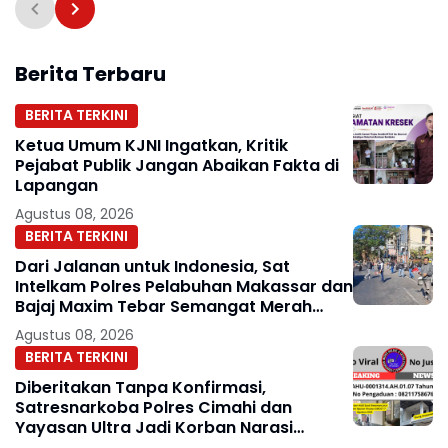
Keluarga di Hari
Pernikahan
Berita Terbaru
BERITA TERKINI
Ketua Umum KJNI Ingatkan, Kritik
Pejabat Publik Jangan Abaikan Fakta di
Lapangan
Agustus 08, 2026
BERITA TERKINI
Dari Jalanan untuk Indonesia, Sat
Intelkam Polres Pelabuhan Makassar dan
Bajaj Maxim Tebar Semangat Merah
Putih
Agustus 08, 2026
BERITA TERKINI
Diberitakan Tanpa Konfirmasi,
Satresnarkoba Polres Cimahi dan
Yayasan Ultra Jadi Korban Narasi
Sepihak