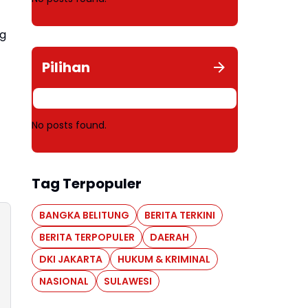
ng
Pilihan
No posts found.
Tag Terpopuler
BANGKA BELITUNG
BERITA TERKINI
BERITA TERPOPULER
DAERAH
DKI JAKARTA
HUKUM & KRIMINAL
NASIONAL
SULAWESI