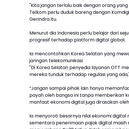
"Kita jangan terlalu baik dengan orang yang 
Telkom perlu duduk bareng dengan Komdigi u
Gerindra itu.
Menurut dia Indonesia perlu belajar dari s
progresif terhadap platform digital global.
Ia mencontohkan Korea Selatan yang mewa
jaringan telekomunikasi.
"Di Korea Selatan penyedia layanan OTT m
mereka tunduk terhadap regulasi yang ada,
“Jangan sampai pihak lain hanya memanfaa
payah oleh bangsa ini tanpa memberikan kon
manfaat ekonomi digital juga dirasakan oleh
Ia menyoroti besarnya nilai ekonomi digital 
sementara penerimaan pajak digital masih rel