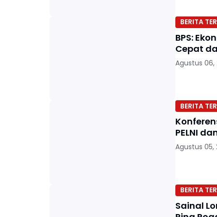
BERITA TER
BPS: Eko
Cepat da
Agustus 06,
BERITA TER
Konferens
PELNI da
Agustus 05,
BERITA TER
Sainal L
Ring Roa