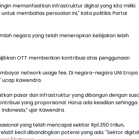
ingin memanfaatkan infrastruktur digital yang kita miliki.
ntuk membahas persoalan ini," kata politikis Partai
ejumlah negara yang telah menerapkan kebijakan lebih
jibkan OTT memberikan kontribusi atas penggunaan
embayar network usage fee. Di negara-negara UNI Eropa
" ucap Kawendra.
tkan pasar dan infrastruktur yang dibangun dengan sus
tribusi yang proporsional. Harus ada keadilan sehingga
 Indonesia,” ujar Kawendra.
nasional yang telah mencapai sekitar Rp1.350 triliun,
atif kecil dibandingkan potensi yang ada. "Sektor digital