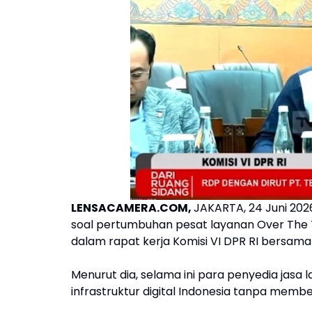
LENSACAMERA.COM,
JAKARTA, 24 Juni 202
soal pertumbuhan pesat layanan Over The T
dalam rapat kerja Komisi VI DPR RI bersama
Menurut dia, selama ini para penyedia jasa
infrastruktur digital Indonesia tanpa member