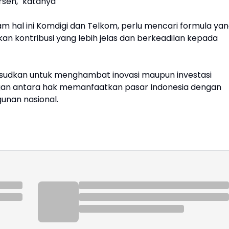
rsen," katanya
am hal ini Komdigi dan Telkom, perlu mencari formula ya
an kontribusi yang lebih jelas dan berkeadilan kepada
aksudkan untuk menghambat inovasi maupun investasi
ngan antara hak memanfaatkan pasar Indonesia dengan
unan nasional.