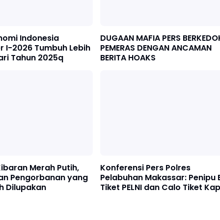
nomi Indonesia
DUGAAN MAFIA PERS BERKEDO
r I-2026 Tumbuh Lebih
PEMERAS DENGAN ANCAMAN
ari Tahun 2025q
BERITA HOAKS
 Kibaran Merah Putih,
Konferensi Pers Polres
an Pengorbanan yang
Pelabuhan Makassar: Penipu 
h Dilupakan
Tiket PELNI dan Calo Tiket Kap
Resmi Ditangkap