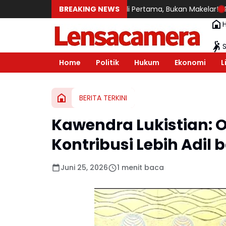
e Ring Road: Saya Pembeli Pertama, Bukan Makelar!
BREAKING NEWS
Rekam Jejak
Home
Politik
Hukum
Ekonomi
L
BERITA TERKINI
Kawendra Lukistian: 
Kontribusi Lebih Adil 
Juni 25, 2026
1 menit baca