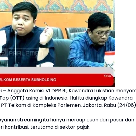
6 – Anggota Komisi VI DPR RI, Kawendra Lukistian menyoro
op (OTT) asing di Indonesia. Hal itu diungkap Kawendra
 PT Telkom di Kompleks Parlemen, Jakarta, Rabu (24/06)
 layanan streaming itu hanya meraup cuan dari pasar dan
i kontribusi, terutama di sektor pajak.