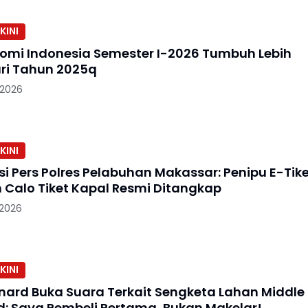
KINI
nomi Indonesia Semester I-2026 Tumbuh Lebih
ri Tahun 2025q
 2026
KINI
i Pers Polres Pelabuhan Makassar: Penipu E-Tik
n Calo Tiket Kapal Resmi Ditangkap
 2026
KINI
onard Buka Suara Terkait Sengketa Lahan Middle
d: Saya Pembeli Pertama, Bukan Makelar!