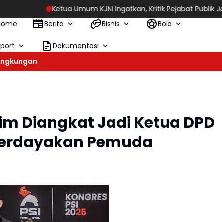
Ketua Umum KJNI Ingatkan, Kritik Pejabat Publik Jangan Abai
Home
Berita
Bisnis
Bola
Sport
Dokumentasi
ingkungan
im Diangkat Jadi Ketua DPD
Berdayakan Pemuda