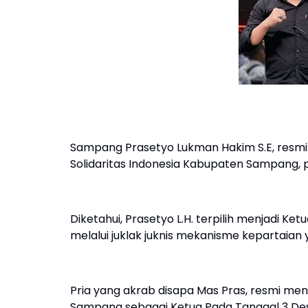
Sampang Prasetyo Lukman Hakim S.E, resm
Solidaritas Indonesia Kabupaten Sampang, 
Diketahui, Prasetyo L.H. terpilih menjadi Ke
melalui juklak juknis mekanisme kepartaian 
Pria yang akrab disapa Mas Pras, resmi men
Sampang sebagai Ketua Pada Tanggal 3 De