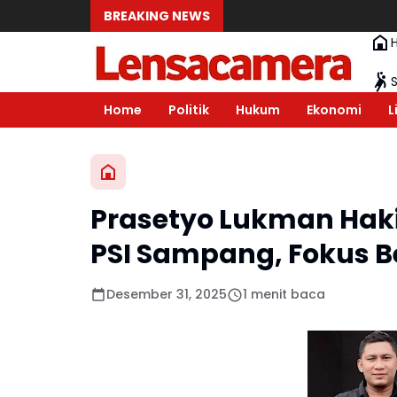
BREAKING NEWS
Home
Politik
Hukum
Ekonomi
L
Prasetyo Lukman Hak
PSI Sampang, Fokus 
Desember 31, 2025
1 menit baca