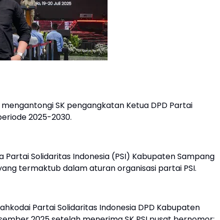
i mengantongi SK pengangkatan Ketua DPD Partai
periode 2025-2030.
tua Partai Solidaritas Indonesia (PSI) Kabupaten Sampang
yang termaktub dalam aturan organisasi partai PSI.
ahkodai Partai Solidaritas Indonesia DPD Kabupaten
sember 2025 setelah menerima SK PSI pusat bernomor: