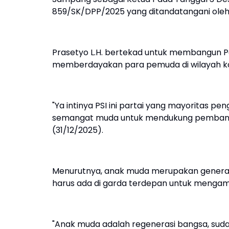
859/SK/DPP/2025 yang ditandatangani oleh 
Prasetyo L.H. bertekad untuk membangun Pa
memberdayakan para pemuda di wilayah ko
"Ya intinya PSI ini partai yang mayoritas 
semangat muda untuk mendukung pembang
(31/12/2025).
Menurutnya, anak muda merupakan generas
harus ada di garda terdepan untuk mengamb
"Anak muda adalah regenerasi bangsa, sud