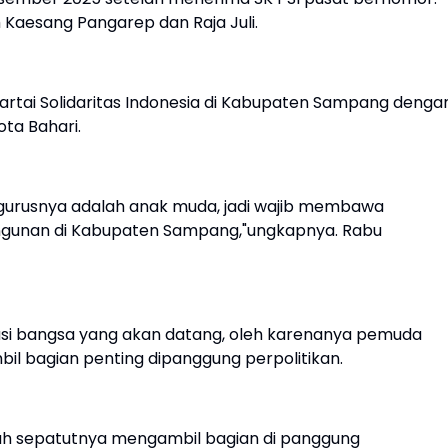
Kaesang Pangarep dan Raja Juli.
rtai Solidaritas Indonesia di Kabupaten Sampang denga
ta Bahari.
pengurusnya adalah anak muda, jadi wajib membawa
unan di Kabupaten Sampang,"ungkapnya. Rabu
i bangsa yang akan datang, oleh karenanya pemuda
il bagian penting dipanggung perpolitikan.
ah sepatutnya mengambil bagian di panggung