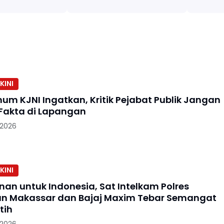
KINI
um KJNI Ingatkan, Kritik Pejabat Publik Jangan
Fakta di Lapangan
 2026
KINI
nan untuk Indonesia, Sat Intelkam Polres
n Makassar dan Bajaj Maxim Tebar Semangat
tih
 2026