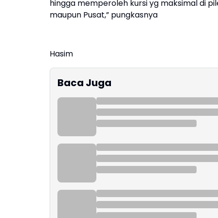
hingga memperoleh kursi yg maksimal di pil
maupun Pusat,” pungkasnya
Hasim
Baca Juga