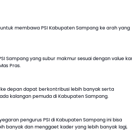
kad untuk membawa PSI Kabupaten Sampang ke arah yang
 PSI Sampang yang subur makmur sesuai dengan value ka
 Mas Pras.
ke depan dapat berkontribusi lebih banyak serta
pada kalangan pemuda di Kabupaten Sampang.
garan pengurus PSI di Kabupaten Sampang ini bisa
ebih banyak dan menggaet kader yang lebih banyak lagi,